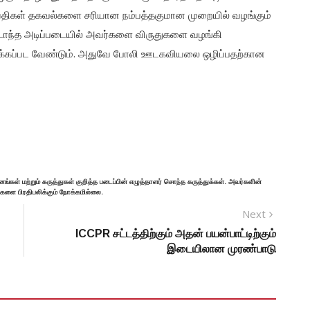
்திகள் தகவல்களை சரியான நம்பத்தகுமான முறையில் வழங்கும்
ாந்த அடிப்படையில் அவர்களை விருதுகளை வழங்கி
ுக்கப்பட வேண்டும். அதுவே போலி ஊடகவியலை ஒழிப்பதற்கான
னங்கள் மற்றும் கருத்துகள் குறித்த படைப்பின் எழுத்தாளர் சொந்த கருத்துக்கள். அவர்களின்
்களை பிரதிபலிக்கும் நோக்கமில்லை.
Next
ICCPR சட்டத்திற்கும் அதன் பயன்பாட்டிற்கும்
இடையிலான முரண்பாடு