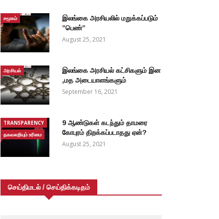
இலங்கை அரசியலில் மறுக்கப்படும்
சமூகம்
”பெண்”
August 25, 2021
இலங்கை அரசியல் கட்சிகளும் இன
அரசியல்
,மத அடையாளங்களும்
September 16, 2021
9 ஆண்டுகள் கடந்தும் தாமரை
TRANSPARENCY
கோபுரம் திறக்கப்படாதது ஏன்?
தகவலறியும் உரிமை
August 25, 2021
செய்திமடல் / செய்திக்கடிதம்