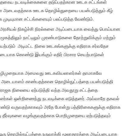
இத்தகைய நடவடிக்கைகளை தடுப்பதற்கான ஊடக சட்டங்கள்
ளை அடைவதற்காக ஊடக தொழில்துறையை பயன்படுத்தும் கீழ்
ுடியுமான சட்டங்களையும் பலப்படுத்த வேண்டும்.
 அரசியல் நிகழ்ச்சி நிரல்களை அடிப்படையாக வைத்து பொய்யான
கத்திலும் நாட்டிலும் முரண்பாடுகளை தோற்றுவிக்கும் மற்றும்
யற்படும் அடிமட்ட நிலை ஊடகங்களுக்கு எதிராக சர்வதேச
்படையாக கொண்டு இயங்கும் எதிர் பிரசார செயற்பாடுகள்
்த வழிமுறையாக அமைவது ஊடகவியலாளர்கள் தாமாகவே
களை அடையாளம் காண்பதற்கான தொழில்நுட்பத்தை பயன்படுத்தி
அராஜக நிலையை ஏற்படுத்தி வந்த அவதூறு சட்டத்தை
டாளர்கள் ஒன்றிணைந்து நடவடிக்கை எடுத்தனர். அவ்வாறே தகவல்
்டு வருவதற்காகவும் அதே போன்று பத்திரிகைகளுக்கு எதிராக
 தீர்வுகளை வழங்குவதற்காக பொறிமுறையை ஏற்படுத்தவும்
 ஒரு தொழில்நுட்பத்தை உருவாக்கி மூலாதாரத்தை அடிப்படையாக