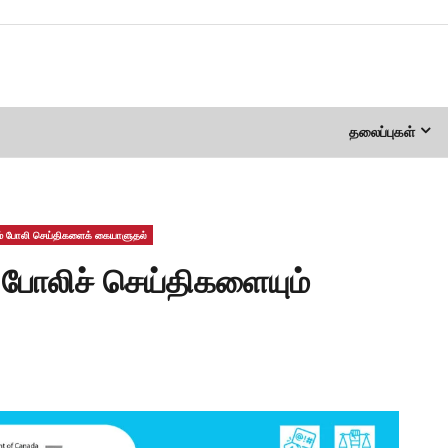
தலைப்புகள்
றும் போலி செய்திகளைக் கையாளுதல்
் போலிச் செய்திகளையும்