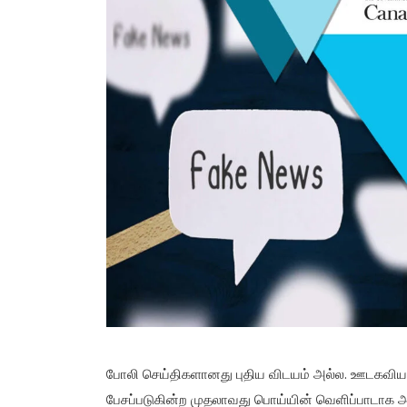
போலி செய்திகளானது புதிய விடயம் அல்ல. ஊடகவி
பேசப்படுகின்ற முதலாவது பொய்யின் வெளிப்பாடாக