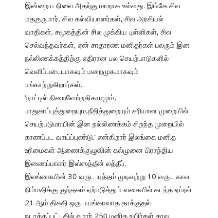
இன்றைய நிலை அதற்கு மாறாக உள்ளது. இங்கே சில 
மதகுருமார், சில கல்வியாளர்கள், சில அரசியல் 
வாதிகள், சமூகத்தின் சில முக்கிய புள்ளிகள், சில 
செல்வந்தவர்கள், ஏன் சாதாரண மனிதர்கள் பலரும் இன 
நல்லிணக்கத்திற்கு எதிரான பல செயற்பாடுகளில் 
வெளிப்படையாகவும் மறைமுகமாகவும் 
பங்காற்றுகிறார்கள்.

‘நாட்டில் நிறைவேற்றதிகாரமும், 
பாதுகாப்புத்துறையும,நீதித்துறையும் சரியான முறையில் 
செயற்படுமாயின் இன நல்லிணக்கம் சிறந்த முறையில் 
காணப்பட வாய்ப்புண்டு.’ என்கிறார் இலங்கை மனித 
உரிமைகள் ஆணைக்குழுவின் கல்முனை பிராந்திய 
இணைப்பாளர் இஸ்ஸத்தீன் லத்தீப்.

இலங்கையின் 30 வருட யுத்தம் முடிவுற்று 10 வருட கால 
நிம்மதிக்கு குந்தகம் ஏற்படுத்தும் வகையில் கடந்த ஏப்ரல் 
21 ஆம் திகதி ஒரு பயங்கரவாத தாக்குதல் 
நடாத்தப்பட்டதில் சுமார் 250 மனித உயிர்கள் காவு 