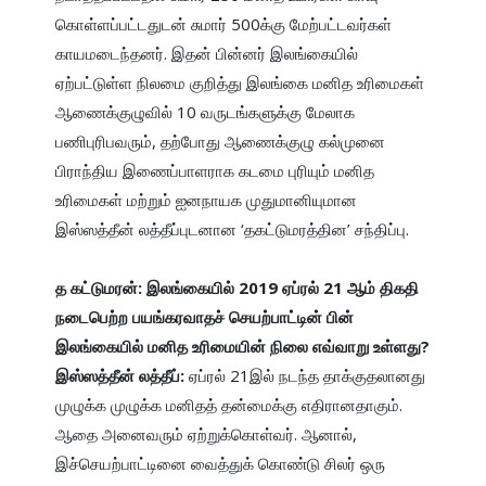
கொள்ளப்பட்டதுடன் சுமார் 500க்கு மேற்பட்டவர்கள் 
காயமடைந்தனர். இதன் பின்னர் இலங்கையில் 
ஏற்பட்டுள்ள நிலமை குறித்து இலங்கை மனித உரிமைகள் 
ஆணைக்குழுவில் 10 வருடங்களுக்கு மேலாக 
பணிபுரிபவரும், தற்போது ஆணைக்குழு கல்முனை 
பிராந்திய இணைப்பாளராக கடமை புரியும் மனித 
உரிமைகள் மற்றும் ஐனநாயக முதுமானியுமான 
இஸ்ஸத்தீன் லத்தீப்புடனான ‘தகட்டுமரத்தின’ சந்திப்பு.

த கட்டுமரன்: இலங்கையில் 2019 ஏப்ரல் 21 ஆம் திகதி 
நடைபெற்ற பயங்கரவாதச் செயற்பாட்டின் பின் 
இலங்கையில் மனித உரிமையின் நிலை எவ்வாறு உள்ளது?

இஸ்ஸத்தீன் லத்தீப்:
 ஏப்ரல் 21இல் நடந்த தாக்குதலானது 
முழுக்க முழுக்க மனிதத் தன்மைக்கு எதிரானதாகும். 
ஆதை அனைவரும் ஏற்றுக்கொள்வர். ஆனால், 
இச்செயற்பாட்டினை வைத்துக் கொண்டு சிலர் ஒரு 