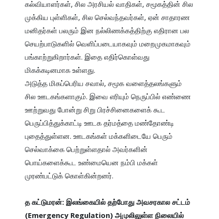
கல்வியாளர்கள், சில அரசியல் வாதிகள், சமூகத்தின் சில 
முக்கிய புள்ளிகள், சில செல்வந்தவர்கள், ஏன் சாதாரண 
மனிதர்கள் பலரும் இன நல்லிணக்கத்திற்கு எதிரான பல 
செயற்பாடுகளில் வெளிப்படையாகவும் மறைமுகமாகவும் 
பங்காற்றுகிறார்கள். இதை எதிர்கொள்வது 
மிகக்கடினமாக உள்ளது.

அடுத்த மிகப்பெரிய சவால், சமூக வளைத்தலங்களும் 
சில ஊடகங்களாகும். இவை எரியும் நெருப்பில் எண்ணை 
ஊற்றுவது போன்று சிறு பிரச்சினைகளைக் கூட 
பெருப்பித்துக்காட்டி ஊடக தர்மத்தை மண்தோண்டி 
புதைத்துள்ளன. ஊடகங்கள் மக்களிடையே பெரும் 
செல்வாக்கை பெற்றுள்ளதால் அவர்களின் 
பொய்களைக்கூட உண்மையென நம்பி மக்கள் 
முரண்பட்டுக் கொள்கின்றனர்.

த கட்டுமரன்: இலங்கையில் தற்போது அவசரகால சட்டம் 
(Emergency Regulation) அமுலிலுள்ள நிலையில் 