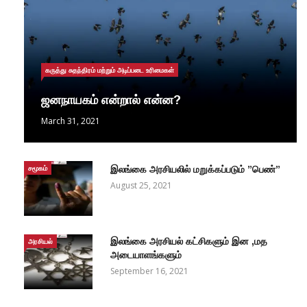
கருத்து சுதந்திரம் மற்றும் அடிப்படை உரிமைகள்
ஜனநாயகம் என்றால் என்ன?
March 31, 2021
சமூகம்
இலங்கை அரசியலில் மறுக்கப்படும் ”பெண்”
August 25, 2021
இலங்கை அரசியல் கட்சிகளும் இன ,மத
அரசியல்
அடையாளங்களும்
September 16, 2021