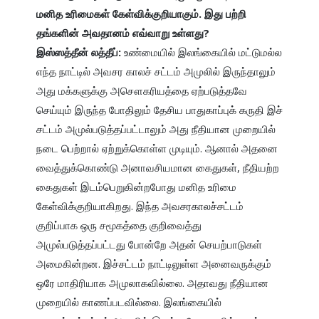
மனித உரிமைகள் கேள்விக்குறியாகும். இது பற்றி 
தங்களின் அவதானம் எவ்வாறு உள்ளது?

இஸ்ஸத்தீன் லத்தீப்: 
உண்மையில் இலங்கையில் மட்டுமல்ல 
எந்த நாட்டில் அவசர காலச் சட்டம் அமுலில் இருந்தாலும் 
அது மக்களுக்கு அசௌகரியத்தை ஏற்படுத்தவே 
செய்யும் இருந்த போதிலும் தேசிய பாதுகாப்புக் கருதி இச் 
சட்டம் அமுல்படுத்தப்பட்டாலும் அது நீதியான முறையில் 
நடை பெற்றால் ஏற்றுக்கொள்ள முடியும். ஆனால் அதனை 
வைத்துக்கொண்டு அனாவசியமான கைதுகள், நீதியற்ற 
கைதுகள் இடம்பெறுகின்றபோது மனித உரிமை 
கேள்விக்குறியாகிறது. இந்த அவசரகாலச்சட்டம் 
குறிப்பாக ஒரு சமூகத்தை குறிவைத்து 
அமுல்படுத்தப்பட்டது போன்றே அதன் செயற்பாடுகள் 
அமைகின்றன. இச்சட்டம் நாட்டிலுள்ள அனைவருக்கும் 
ஒரே மாதிரியாக அமுலாகவில்லை. அதாவது நீதியான 
முறையில் காணப்படவில்லை. இலங்கையில் 