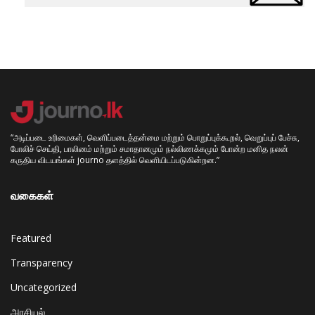
“அடிப்படை உரிமைகள், வெளிப்படைத்தன்மை மற்றும் பொறுப்புக்கூறல், வெறுப்புப் பேச்சு,
போலிச் செய்தி, பாலினம் மற்றும் சமாதானமும் நல்லிணக்கமும் போன்ற மனித நலன்
கருதிய விடயங்கள் journo தளத்தில் வெளியிடப்படுகின்றன.”
வகைகள்
Featured
Transparency
Uncategorized
அரசியல்