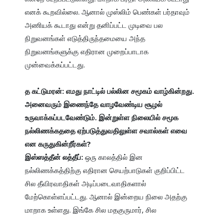
எனக் கூறவில்லை. ஆனால் முஸ்லிம் பெண்கள் பர்தாவும் 
அணியக் கூடாது என்று தனிப்பட்ட முடிவை பல 
நிறுவனங்கள் எடுத்திருந்தமையை அந்த 
நிறுவனங்களுக்கு எதிரான முறைப்பாடாக 
முன்வைக்கப்பட்டது.

த கட்டுமரன்: எமது நாட்டில் பல்லின சமூகம் வாழ்கின்றது. 
அனைவரும் இணைந்தே வாழவேண்டிய சூழல் 
உருவாக்கப்படவேண்டும். இன்றுள்ள நிலையில் சமூக 
நல்லிணக்கததை ஏற்படுத்துவதிலுள்ள சவால்கள் எவை 
என கருதுகின்றீர்கள்?

இஸ்ஸத்தீன் லத்தீப்: 
ஒரு காலத்தில் இன 
நல்லிணக்கத்திற்கு எதிரான செயற்பாடுகள் குறிப்பிட்ட 
சில தீவிரவாதிகள் அடிப்படைவாதிகளால் 
மேற்கொள்ளப்பட்டது. ஆனால் இன்றைய நிலை அதற்கு 
மாறாக உள்ளது. இங்கே சில மதகுருமார், சில 