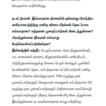
வெகுவாக பாதிக்கிறது.

த கட்டுமரன்: இவ்வாறான நிலையில் தங்களது பிராந்திய 
காரியாலயத்திற்கு மனித உரிமை மீறல்கள் தொடர்பாக 
எவ்வாறான? எத்தனை முறைப்பாடுகள் கிடைத்துள்ளன? 
அவற்றுக்கான தீர்வுகள் எவ்வாறு 
மேற்கொள்ளப்படுகின்றன?

இஸ்ஸத்தீன் லத்தீப்: 
பெரும்பாலான அரச நிறுவனங்கள், 
பாடசாலைகள் ஏனைய நிறுவனங்களில் பணிபுரியம், 
அந்நிறுவனங்களுக்கு சேவை பெறச் செல்லும் முஸ்லிம் 
பெண்களின் ஆடை சம்பந்தமான கட்டுப்பாடுகள் மனித 
உரிமை மீறலை ஏற்படுதுவதாக 700 எழுத்து மூல 
முறைப்பாடுகளும் பிழையான கைதுகள் சம்பந்தமாக 05 
எழுத்து மூல முறைப்பாடுகளும் அதிகாமான வாய்மொழி 
முறைப்பாடுகளும் (நேரடி தொலைபேசி) கிடைத்துள்ளன.

இவற்றுக்கான நடவடிக்கைகளை எமது சக்திக்கு 