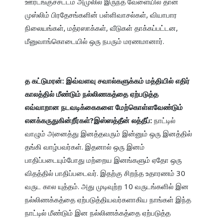
ஊரடங்குச்சட்டம் அமுலில் இருந்த வேளையில் தான் 
முஸ்லிம் பிரதேசங்களின் பள்ளிவாசல்கள், வியாபார 
நிலையங்கள், மத்ரஸாக்கள், வீடுகள் தாக்கப்பட்டன, 
மீனுவாங்கொடையில் ஒரு நபரும் மரணமானார்.

த கட்டுமரன்: இவ்வளவு சவால்களுக்கம் மத்தியில் எதிர் 
காலத்தில் மீண்டும் நல்லிணகத்தை ஏற்படுத்த 
எவ்வாறான நடவடிக்கைகளை மேற்கொள்ளவேண்டும் 
எனக்கருதுகின்றீர்கள்?இஸ்ஸத்தீன் லத்தீப்: 
நாட்டில் 
வாழும் அனைத்து இனத்தவரும் இன்னும் ஒரு இனத்தில் 
தங்கி வாழ்பவர்கள். இதனால் ஒரு இனம் 
பாதிப்படையும்போது மற்றைய இனங்களும் ஏதோ ஒரு 
விதத்தில் பாதிப்படைவர். இதற்கு சிறந்த உதாரணம் 30 
வருட கால யுத்தம். அது முடிவுற்ற 10 வருடங்களில் இன 
நல்லிணக்கத்தை ஏற்படுத்தியவர்களாகிய நாங்கள் இந்த 
நாட்டில் மீண்டும் இன நல்லிணக்கத்தை ஏற்படுத்த 