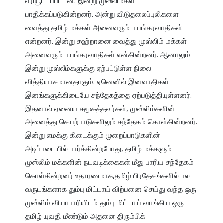
எரியூட்டப்பட்டன. இன்று முஸ்லிம்கள் 
பாதிக்கப்படுகின்றனர். அன்று விடுதலைப்புலிகளை 
வைத்து தமிழ் மக்கள் அனைவரும் பயங்கரவாதிகள் 
என்றனர். இன்று சஹ்றானை வைத்து முஸ்லிம் மக்கள் 
அனைவரும் பயங்கரவாதிகள் என்கின்றனர். ஆனாலும் 
இன்று முஸ்லீம்களுக்கு ஏற்பட்டுள்ள நிலை 
வித்தியாசமானதாகும். ஏனெனில் இனவாதிகள் 
இனங்களுக்கிடையே சந்தேகத்தை ஏற்படுத்தியுள்ளனர். 
இதனால் ஏனைய சமூகத்தவர்கள், முஸ்லிம்களின் 
அனைத்து செயற்பாடுகளிலும் சந்தேகம் கொள்கின்றனர். 
இன்று எமக்கு கிடைக்கும் முறைப்பாடுகளின் 
அடிப்படையில் பார்க்கின்றபோது, தமிழ் மக்களும் 
முஸ்லிம் மக்களின் நடவடிக்கைகள் மீது பாரிய சந்தேகம் 
கொள்கின்றனர் உதாரணமாக,தமிழ் பிரதேசங்களில் பல 
வருடங்களாக தும்பு மிட்டாய் விற்பனை செய்து வந்த ஒரு 
முஸ்லிம் வியாபாரியிடம் தும்பு மிட்டாய் வாங்கிய ஒரு 
தமிழ் யுவதி மீண்டும் அதனை திரும்பிக் 