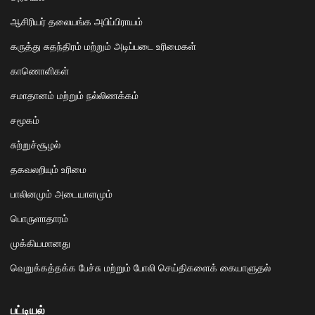
ஆசிரியர் தலையங்க அபிப்பிராயம்
கருத்து சுதந்திரம் மற்றும் அடிப்படை உரிமைகள்
காணொளிகள்
சமாதானம் மற்றும் நல்லிணக்கம்
சமூகம்
சுற்றுச்சூழல்
தகவலறியும் உரிமை
பாலினமும் அடையாளமும்
பொருளாதாரம்
முக்கியமானது
வெறுக்கத்தக்க பேச்சு மற்றும் போலி செய்திகளைக் கையாளுதல்
பட்டியல்