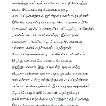
கொடுத்துள்ளார். ஏன் என அவ்வியாபாரி கேட்டதற்கு 
உங்கள் மிட்டாயில் கருக்கலைப்பு மருந்து 
போடப்பட்டுள்ளதாக கூறுகின்றனர் எனக் கூறியுள்ளார். 
இதே போன்று தயிர் வியாபாரம் செய்பவருக்கும் இதே 
நிலைதான். முஸ்லிம் உணவு வியாபாரிகளுக்கு மட்டுமன்றி 
முஸ்லிம் உடை வியாபாரிகளுக்கும் இவ்வாறான 
நிலைதான் ஏற்பட்டுள்ளது. அதாவது பெண்களின் 
உள்ளாடைகளில் கருக்கலைப்பு மருந்துகள் 
போடப்பட்டுள்ளதாக கூறி முஸ்லீம் வியாபாரிகளிடம் 
இருந்து உடைகள் கொள்வனவு செய்வதை 
நிறுத்தியுள்ளனர். இது மட்டுமன்றி ஒரு பௌத்த 
திருமணத்திற்கான உணவை ஒரு முஸ்லிம் சமைத்தார் 
என்பதற்காக அங்கு வந்திருந்த பலர் அவ்விருந்தினை 
உண்ணாமல் சென்றுள்ளனர். இவ்வாறு ஒரு சமூகத்தின் 
மீது சந்தேகமும் எதிர்ப்புணர்வும் வலுத்துள்ளது. 
நல்லிணக்க வாழ்வுக்கு பெரும் குந்தகம் ஏற்பட்டுள்ளது. 
இவை அந்த சமூகத்தின் மனித உரிமைகளையும் 