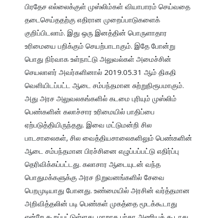
பிரதேச எல்லைக்குள் முஸ்லிம்கள் வியாபாரம் செய்வதை 
தடைசெய்ததற்கு எதிரான முறைப்பாடுகளைக் 
குறிப்பிடலாம். இது ஒரு இனத்தின் பொருளாதார 
உரிமையை பறிக்கும் செயற்பாடாகும். இதே போன்று 
பொது நிர்வாக உள்நாட்டு அலுவல்கள் அமைச்சின் 
செயலாளர் அவர்களினால் 2019.05.31 ஆம் திகதி 
வெளியிடப்பட்ட ஆடை சம்பந்தமான சுற்றுநிரூபமாகும். 
அது அரச அலுவலகங்களில் கடமை புரியும் முஸ்லிம் 
பெண்களின் கலாச்சார உரிமையில் பாதிப்பை 
ஏற்படுத்தியிருந்தது. இவை மட்டுமன்றி சில 
பாடசாலைகள், சில வைத்தியசாலைகளிலும் பெண்களின் 
ஆடை சம்பந்தமான பிரச்சினை எழுப்பப்பட்டு எதிர்ப்பு 
தெரிவிக்கப்பட்டது. கலாசார ஆடையுடன் வந்த 
பொதுமக்களுக்கு அரச நிறுவனங்களில் சேவை 
பெறமுடியாது போனது. உண்மையில் அரசின் வர்த்தமான 
அறிவித்தலின் படி பெண்கள் முகத்தை மூடக்கூடாது 
என்றே கூறப்பட்டுள்ளது. மாறாக பர்தா அணியக் கூடாது 