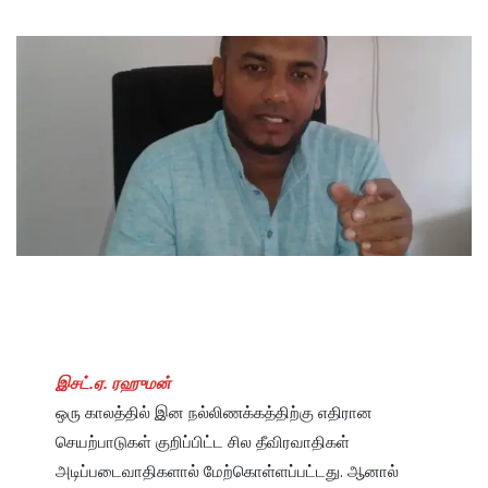
இசட்.ஏ. ரஹுமன்
ஒரு காலத்தில் இன நல்லிணக்கத்திற்கு எதிரான 
செயற்பாடுகள் குறிப்பிட்ட சில தீவிரவாதிகள் 
அடிப்படைவாதிகளால் மேற்கொள்ளப்பட்டது. ஆனால் 