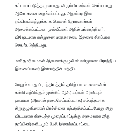
கட்டாயப்படுத்த முடியாது. விரும்பியவர்கள் செய்யுமாறு 
ஆலோசனை வழங்கப்பட்டது. அதன்படி இன 
நல்லினக்கத்துக்காக பொசன் தோரணங்கள் 
அமைக்கப்பட்டன. முஸ்லீம்கள் அதில் பங்காற்றினர். 
விஷேடமாக கல்முனை மாநகரசபை இதனை சிறப்பாக 
மனித உரிமைகள் ஆணைக்குழுவின் கல்முனை பிராந்திய 
இணைப்பாளர் இஸ்ஸத்தீன் லத்தீப்.

மேலும் எமது பிராந்தியத்தில் தமிழ் பாடசாலைகளில் 
கல்வி கற்பிக்கும் முஸ்லிம் ஆசிரியர்கள் அணியும் 
ஹபாயா (அரசால் தடைசெய்யப்படாத) சம்பந்தமாக 
சிறுகுழுவினரால் பிரச்சினை ஏற்படுத்தப்பட்டபோது அது 
விடயமாக கிடைத்த முறைப்பாட்டிக்கு அமைவாக இரு 
தரப்பினர்களிடமும் பேசி இணக்கப்பாட்டை 