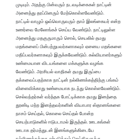
முடியும். அதற்கு பின்வரும் நடவடிக்கைகள் நாட்டின் 
அனைத்து தரப்பினரும் மேற்கொள்ளவேண்டும்.

நாட்டில் வாழும் ஒவ்வொருவரும் தாம் இலங்கையர் என்ற 
உணர்வை மேலோங்கச் செய்ய வேண்டும். நாட்டிலுள்ள 
அனைத்து மதகுருமாரும் சொல், செயலில் தமது 
மதங்களைப் பின்பற்றுபவர்களாகவும் ஏனைய மதங்களை 
மதிப்பவர்களாகவும் இருக்கவேண்டும். கல்வியாளர்களும் 
உண்மையான விடயங்களை மக்களுக்க வழங்க 
வேண்டும். அரசியல் வாதிகள் தமது இருப்பை 
தக்கவைப்பதற்காக நாட்டின் நல்லிணக்கத்திற்கு பங்கம் 
விளைவிக்காது உண்மையாக நடந்து கொள்ளவேண்டும். 
செல்வந்தர்கள் வர்த்தக போட்டிக்காக தமது இனத்தை 
தூண்டி மற்ற இனத்தவர்களின் வியாபார ஸ்தானங்களை 
நாசம் செய்தல், கொலை செய்தல் போன்ற 
செயற்பாடுகளில் ஈடுபடாமல் இருத்தல். ஊடகங்கள் 
ஊடாக தர்மத்துடன் இனங்களுக்கிடையே 
நல்லிணக்கத்தை ஏற்படுத்தும் செய்திகளுக்கு 