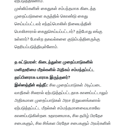
ஏற்படுத்தினோம்.

முஸ்லிம்களின் கைதுகள் சம்பந்தமாக கிடைத்த 
முறைப்படுகளை கருத்தில் கொண்டு கைது 
செய்யப்பட்டவர் எந்தப்பொலிஸ் நிலையத்தின் 
பொலிசாரால் கைதுசெய்யப்பட்டார்? தற்போது எங்கு 
உள்ளார்? போன்ற தகவல்களை குடும்பத்தினருக்கு 
தெரியப்படுத்தியுள்ளோம்.

த கட்டுமரன்: கிடைத்துள்ள முறைப்பாடுகளில் 
மனிதஉரிமை மீறல்களில் அதிகம் சம்மந்தப்பட்ட 
தரப்பினராக யாராக இருந்தனர்?

இஸ்ஸத்தீன் லத்தீப்: 
சில முறைப்பாடுகள் அடிப்படை 
வாதிகள் சிலரால் ஏற்படுத்தப்பட்டதாக காணப்பட்டாலும் 
அதிகமான முறைப்பாடுகள் அரச நிறுவனங்களால் 
ஏற்படுத்தப்பட்ட மீறல்கள் சம்மந்தமானவையாகவே 
காணப்படுகின்றன. உதாரணமாக, சில தமிழ் பிரதேச 
சபைகளும், சில சிங்கள பிரதேச சபைகளும் அவர்களின் 