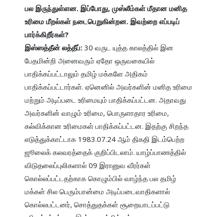
பல இருந்துள்ளன. இப்போது, முஸ்லீம்கள் மீதான மனித 
உரிமை மீறல்கள் நடைபெறுகின்றன. இவற்றை எப்படிப் 
பார்க்கிறீர்கள்?

இஸ்ஸத்தீன் லத்தீப்: 
30 வருட யுத்த காலத்தில் இன 
பேதமின்றி அனைவரும் ஏதோ ஒருவகையில் 
பாதிக்கப்பட்டாலும் தமிழ் மக்களே அதிகம் 
பாதிக்கப்பட்டார்கள். ஏனெனில் அவர்களின் மனித உரிமை 
மற்றும் அடிப்படை உரிமையும் பாதிக்கப்பட்டன. அதாவது 
அவர்களின் வாழும் உரிமை, பொருளாதார உரிமை, 
கல்விக்கான உரிமைகள் பாதிக்கப்பட்டன. இதற்கு சிறந்த 
எடுத்துக்காட்டாக 1983.07.24 ஆம் திகதி இடம்பெற்ற 
ஜூலைக் கலவரத்தைக் குறிப்பிடலாம். யாழ்ப்பாணத்தில் 
விடுதலைப்புலிகளால் 09 இரானுவ வீரர்கள் 
கொல்லப்பட்டதற்காக கொழும்பில் வாழ்ந்த பல தமிழ் 
மக்கள் சில பெரும்பான்மை அடிப்படைவாதிகளால் 
கொல்லபட்டனர், சொத்துதக்கள் சூறையாடப்பட்டு 