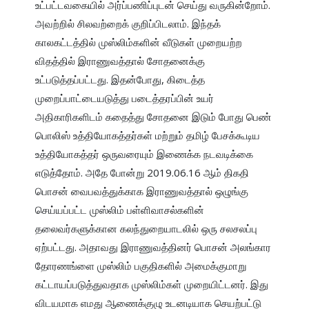
உட்பட்டவகையில் அர்ப்பணிப்புடன் செய்து வருகின்றோம். 
அவற்றில் சிலவற்றைக் குறிப்பிடலாம். இந்தக் 
காலகட்டத்தில் முஸ்லிம்களின் வீடுகள் முறையற்ற 
விதத்தில் இராணுவத்தால் சோதனைக்கு 
உட்படுத்தப்பட்டது. இதன்போது, கிடைத்த 
முறைப்பாட்டையடுத்து படைத்தரப்பின் உயர் 
அதிகாரிகளிடம் கதைத்து சோதனை இடும் போது பெண் 
பொலிஸ் உத்தியோகத்தர்கள் மற்றும் தமிழ் பேசக்கூடிய 
உத்தியோகத்தர் ஒருவரையும் இணைக்க நடவடிக்கை 
எடுத்தோம். அதே போன்று 2019.06.16 ஆம் திகதி 
பொசன் வைபவத்துக்காக இராணுவத்தால் ஒழுங்கு 
செய்யப்பட்ட முஸ்லிம் பள்ளிவாசல்களின் 
தலைவர்களுக்கான கலந்துறையாடலில் ஒரு சலசலப்பு 
ஏற்பட்டது. அதாவது இராணுவத்தினர் பொசன் அலங்கார 
தோரணங்ளை முஸ்லிம் பகுதிகளில் அமைக்குமாறு 
கட்டாயப்படுத்துவதாக முஸ்லிம்கள் முறையிட்டனர். இது 
விடயமாக எமது ஆணைக்குழு உடனடியாக செயற்பட்டு 