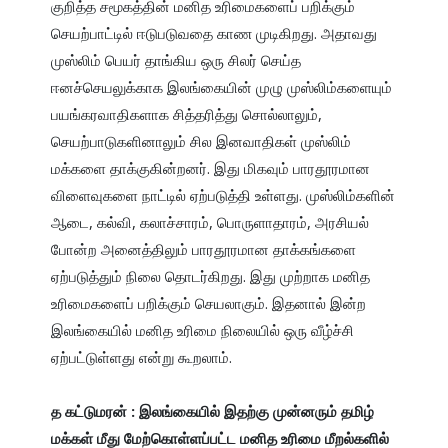
குறித்த சமூகத்தின் மனித உரிமைகளைப் பறிக்கும் 
செயற்பாட்டில் ஈடுபடுவதை காண முடிகிறது. அதாவது 
முஸ்லிம் பெயர் தாங்கிய ஒரு சிலர் செய்த 
ஈனச்செயலுக்காக இலங்கையின் முழு முஸ்லிம்களையும் 
பயங்கரவாதிகளாக சித்தரித்து சொல்லாலும், 
செயற்பாடுகளினாலும் சில இனவாதிகள் முஸ்லிம் 
மக்களை தாக்குகின்றனர். இது மிகவும் பாரதூரமான 
விளைவுகளை நாட்டில் ஏற்படுத்தி உள்ளது. முஸ்லிம்களின் 
ஆடை, கல்வி, கலாச்சாரம், பொருளாதாரம், அரசியல் 
போன்ற அனைத்திலும் பாரதூரமான தாக்கங்களை 
ஏற்படுத்தும் நிலை தொடர்கிறது. இது முற்றாக மனித 
உரிமைகளைப் பறிக்கும் செயலாகும். இதனால் இன்ற 
இலங்கையில் மனித உரிமை நிலையில் ஒரு வீழ்ச்சி 
ஏற்பட்டுள்ளது என்று கூறலாம்.

த கட்டுமரன் : இலங்கையில் இதற்கு முன்னரும் தமிழ் 
மக்கள் மீது மேற்கொள்ளப்பட்ட மனித உரிமை மீறல்களில் 