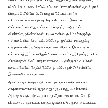
மிகப் பிழையான, மிகப்பொய்யான பிரசாரங்களின் மூலம் ‘நாம்
பின்தங்கிவிடுவோம், தோற்றுவிடுவோம்…என்ற
விடயங்களைக் கூறுவது ‘தோல்விப்பயம்’. இதனால்
சிங்களமக்கள் சிறுபான்மை மக்களுக்கு எதிராகக்
கிளர்ந்தெழுகின்றார்கள். 1980 களிலே தமிழ்மக்களுக்கு
எதிராகக் கிளர்ந்தார்கள், இப்போது முஸ்லிம் மக்களுக்கு
எதிராகக் கிளர்ந்தெழுகின்றார்கள். ஆனால் இவ்வாறான
எல்லாச் சந்தர்ப்பங்களிலும் சிங்களமக்கள் எதிர்நோக்கும் பின்
விளைவுகள் மிகப்பாரதூரமானவை. அதன்மூலம் அவர்கள்
உலகநாடுகளோடு ஒப்பிடும்போது எப்போதும் பின்தங்கியே
இருக்கப்போகின்றார்கள்.
திடீரென ஏற்படுத்தப்படும் வன்முறையை எதிர்கொள்ள
சாதாரணமக்களால் ஒருபோதும் முடியாது, அவர்களால்
அழிவுகளைத் தடுக்கமுடியாது. சிறுபான்மை மக்களோடு
பிரகடனப்படுத்தப்பட்ட யுத்தம் ஒன்றைப் பெரும்பான்மையினர்