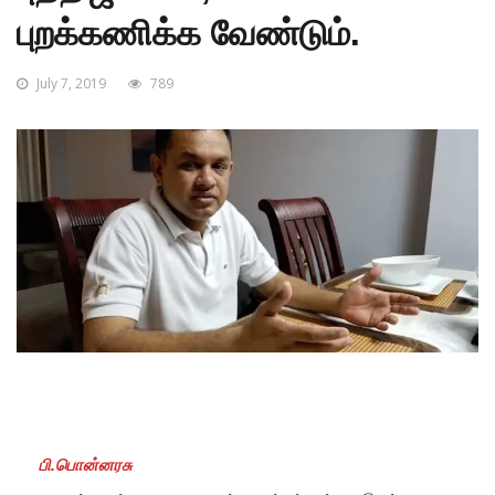
புறக்கணிக்க வேண்டும்.
July 7, 2019
789
பி.பொன்னரசு