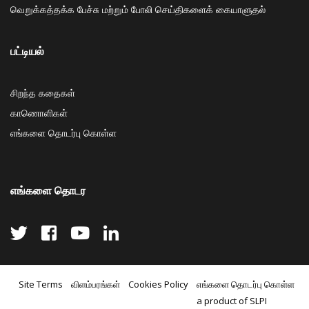
வெறுக்கத்தக்க பேச்சு மற்றும் போலி செய்திகளைக் கையாளுதல்
பட்டியல்
சிறந்த கதைகள்
காணொளிகள்
எங்களை தொடர்பு கொள்ள
எங்களை தொடர
Site Terms
விளம்பரங்கள்
Cookies Policy
எங்களை தொடர்பு கொள்ள
a product of SLPI