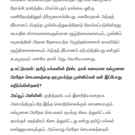
நோக்கி நகர்த்திய மிகப்பெரும் நகர்வை ஓரிரு
மணிநேரத்தினுள் நிர்மூலமாக்கியது. எனவேதான் அந்தத்
தீர்மானம் மிகுந்த முக்கியத்துவத்தோடு நோக்கப்படுகின்றது.
சுயாதீன விசாரணைகளுக்கான சூழ்நிலைகளையும், முஸ்லிம்
சமூகத்தின் மீதான தேவையற்ற அழுத்தங்களைக் கைவிடும்
சூழ்நிலைகளையும் அந்தத் தீர்மானம் ஏற்படுத்தியது என்றும்
கூறமுடியும். எனவே தான் அது அவசியமானது.
த கட்டுமரன்: தமிழ் மக்களின் நீண்ட நாள் கனவான கல்முனை
பிரதேச செயலகத்தை தரமுயர்த்த முஸ்லிம்கள் ஏன் இப்போது
எதிர்க்கின்றனர்?
அய்யூப் அஸ்மின்:
குறித்தவிடயம் இனரீதியானதாக
அமைந்திருப்பதே இந்த கொதிநிலைக்குக் காரணமாகும்.
கல்முனை பிரதேச செயலகம் தமக்கு கிடைத்துவிட்டால்
தமக்குச் சுதந்திரம் கிடைத்துவிட்டது என்று தமிழ் மக்கள்
எண்ணுமளவுக்கும், அவ்வாறு பிரதேச செயலகத்தைக்