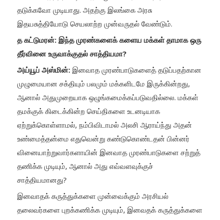
தடுக்கவோ முடியாது. அதற்கு இலங்கை அரசு
இதயசுத்தியோடு செயலாற்ற முன்வருதல் வேண்டும்.
த கட்டுமரன்: இந்த முரண்களைக் களைய மக்கள் தாமாக ஒரு
தீர்வினை உருவாக்குதல் சாத்தியமா?
அய்யூப் அஸ்மின்:
இனவாத முரண்பாடுகளைத் தடுப்பதற்கான
முழுமையான சக்தியும் பலமும் மக்களிடமே இருக்கின்றது,
ஆனால் அதுமுறையாக ஒழுங்கமைக்கப்படுவதில்லை. மக்கள்
தமக்குக் கிடைக்கின்ற செய்திகளை உடனடியாக
ஏற்றுக்கொள்ளாமல், நம்பிவிடாமல் அலசி ஆராய்ந்து அதன்
உண்மைத்தன்மை எதுவென்று கண்டுகொண்டதன் பின்னர்
வினையாற்றுவார்களாயின் இனவாத முரண்பாடுகளை சற்றுத்
தணிக்க முடியும், ஆனால் அது எவ்வளவுக்குச்
சாத்தியமானது?
இனவாதக் கருத்துக்களை முன்வைக்கும் அரசியல்
தலைவர்களை புறக்கணிக்க முடியும், இனவதக் கருத்துக்களை