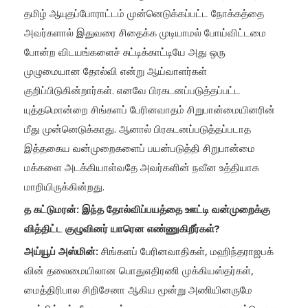
தமிழ் ஆயுதப்போராட்டம் முன்னெடுக்கப்பட்ட நோக்கத்தை
அவர்களால் இதுவரை சிதைக்க முடியாமல் போய்விட்டமை
போன்ற விடயங்களைச் சுட்டிக்காட்டியே அது ஒரு
முழுமையான தோல்வி என்று ஆய்வாளர்கள்
குறிப்பிடுகின்றார்கள். எனவே பிரகடனப்படுத்தப்பட்ட
யுத்தமொன்றை சிங்களப் பேரினவாதம் சிறுபான்மையினரின்
மீது முன்னெடுக்காது. ஆனால் பிரகடனப்படுத்தப்படாத
இத்தகைய வன்முறைகளைப் பயன்படுத்தி சிறுபான்மை
மக்களை அடக்கியாள்வதே அவர்களின் நவீன உத்தியாக
மாறியிருக்கின்றது.
த கட்டுமரன்: இந்த தோல்விப்பயத்தை ஊட்டி வன்முறைக்கு
வித்திட்ட குழுவினர் யாரென எண்ணுகிறீர்கள்?
அய்யூப் அஸ்மின்:
சிங்களப் பேரினவாதிகள், மஹிந்தராஜபக்
வின் தலைமையிலான பொதுஎதிரணி முக்கியஸ்தர்கள்,
மைத்திரிபால சிறிசேனா ஆகிய மூன்று அணியினருமே