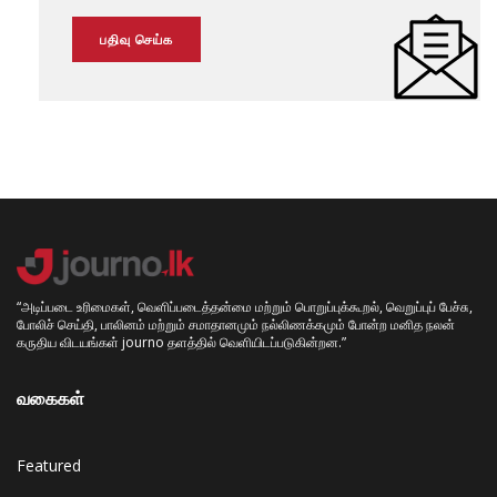
“அடிப்படை உரிமைகள், வெளிப்படைத்தன்மை மற்றும் பொறுப்புக்கூறல், வெறுப்புப் பேச்சு,
போலிச் செய்தி, பாலினம் மற்றும் சமாதானமும் நல்லிணக்கமும் போன்ற மனித நலன்
கருதிய விடயங்கள் journo தளத்தில் வெளியிடப்படுகின்றன.”
வகைகள்
Featured