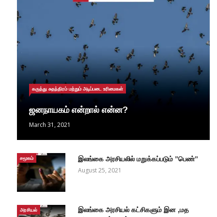
கருத்து சுதந்திரம் மற்றும் அடிப்படை உரிமைகள்
ஜனநாயகம் என்றால் என்ன?
March 31, 2021
சமூகம்
இலங்கை அரசியலில் மறுக்கப்படும் ”பெண்”
August 25, 2021
இலங்கை அரசியல் கட்சிகளும் இன ,மத
அரசியல்