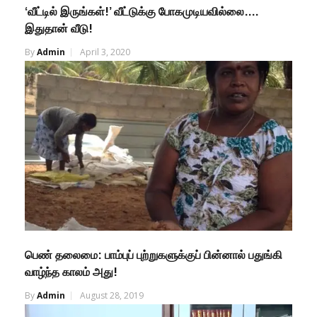
‘வீட்டில் இருங்கள்!’ வீட்டுக்கு போகமுடியவில்லை….
இதுதான் வீடு!
By
Admin
April 3, 2020
பெண் தலைமை: பாம்புப் புற்றுகளுக்குப் பின்னால் பதுங்கி
வாழ்ந்த காலம் அது!
By
Admin
August 28, 2019