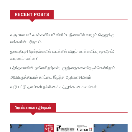
RECENT POSTS
வருமானமா? வாக்களிப்பா? விளிம்பு நிலையில் வாழும் தெலுக்கு
மக்களின் பரிதாபம்
ஜனாதிபதி தேர்தல்களில் வடக்கில் வீழும் வாக்களிப்பு சதவீதம்:
காரணம் என்ன?
பத்தேகமவின் நவீனசிறார்கள், குழந்தைகளைதேடிச்சென்றோம்.
அபிவிருத்தியால் காட்டை இழந்த ஆதிவாசியினர்
வழிபாட்டு தலங்கள் நல்லிணக்கத்துக்கான களங்கள்
பிரபல்யமான பதிவுகள்