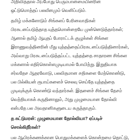
அறிவித்தால் அப்போது பெரும்பான்மையினரின்
ஒட்டுமொத்தப் பலவீனமும் வெளிப்படும்.
தமிழ் மக்களோடும் சிங்களப் பேரினவாதிகள்
பிரகடனப்படுத்தாத யுத்தமொன்றையே முன்னெடுத்தார்கள்;
ஆனால் தமிழ் ஆயுதப் போராட்டக் குழுக்கள் சிங்கள
இராணுவத்தினரின் மீது யுத்தத்தைப்பிரகடனப்படுத்தினார்கள்,
அவ்வாறு பிரகடனப்படுத்தப்பட்ட யுத்தத்தை சாதாரண சிங்கள
மக்களால் எதிர்கொள்ளமுடியாமல் போயிற்று. இறுதியாக
சர்வதேச ஆதரவோடு, பலவிதமான சதிகளை மேற்கொண்டு,
பல பில்லியன் ரூபாய்களைச் செலவு செய்தே யுத்தத்தை
முடிவுக்குக் கொண்டு வந்தார்கள். இதனைச் சிங்கள தேசம்
வெற்றியாகக் கருதினாலும், அது முழுமையான தோல்வி
என்பதே பல அவதானிகளுடைய கருத்தாகும்.
த கட்டுமரன்: முழுமையான தோல்வியா? ஏப்படிச்
சொல்கிறீர்கள்?
பல ஆயிரக்கணக்கான பொதுமக்களைக் கொன்றமை தொட்டு,