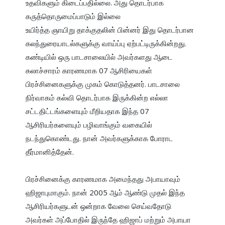
உதவிகளும் கிடைப்பதில்லை. அது தொடர்பாக 
கருத்தொருமைப்பாடும் இல்லை

உயிர்த்த ஞாயிறு தாக்குதலின் பின்னர் இது தொடர்பான 
கலந்துரையாடல்களுக்கு வாய்ப்பு ஏற்பட்டிருக்கின்றது. 
கண்டியில் ஒரு பாடசாலையில் அவர்களது ஆடை 
கலாச்சாரம் காரணமாக 07 ஆசிரியைகள் 
பிரச்சினைகளுக்கு முகம் கொடுத்தனர். பாடசாலை 
நிர்வாகம் கல்வி தொடர்பாக இருக்கின்ற எல்லா 
சட்டதிட்டங்களையும் மீறியதாக இந்த 07 
ஆசிரியர்களையும் பழிவாங்கும் வகையில் 
நடந்துகொண்டது. நான் அவர்களுக்காக போராட 
பிரச்சினைக்கு காரணமாக அமைந்தது அபாயாவும் 
ஹிஜாபுமாகும். நான் 2005 ஆம் ஆண்டு முதல் இந்த 
ஆசிரியர்களுடன் ஒன்றாக வேலை செய்வதோடு 
அவர்கள் அப்போதில் இருந்தே ஹிஜாப் மற்றும் அபாயா 