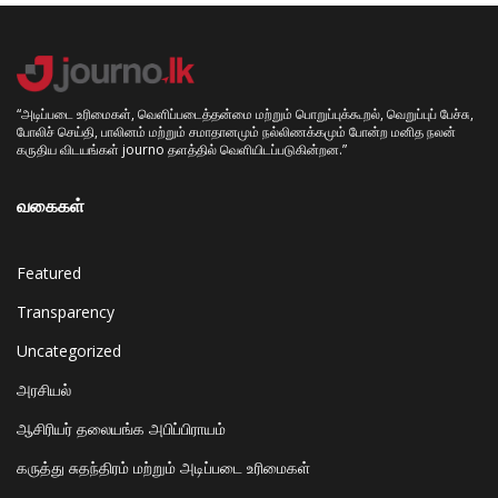
“அடிப்படை உரிமைகள், வெளிப்படைத்தன்மை மற்றும் பொறுப்புக்கூறல், வெறுப்புப் பேச்சு,
போலிச் செய்தி, பாலினம் மற்றும் சமாதானமும் நல்லிணக்கமும் போன்ற மனித நலன்
கருதிய விடயங்கள் journo தளத்தில் வெளியிடப்படுகின்றன.”
வகைகள்
Featured
Transparency
Uncategorized
அரசியல்
ஆசிரியர் தலையங்க அபிப்பிராயம்
கருத்து சுதந்திரம் மற்றும் அடிப்படை உரிமைகள்