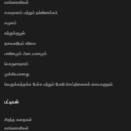
காணொளிகள்
சமாதானம் மற்றும் நல்லிணக்கம்
சமூகம்
சுற்றுச்சூழல்
தகவலறியும் உரிமை
பாலினமும் அடையாளமும்
பொருளாதாரம்
முக்கியமானது
வெறுக்கத்தக்க பேச்சு மற்றும் போலி செய்திகளைக் கையாளுதல்
பட்டியல்
சிறந்த கதைகள்
காணொளிகள்