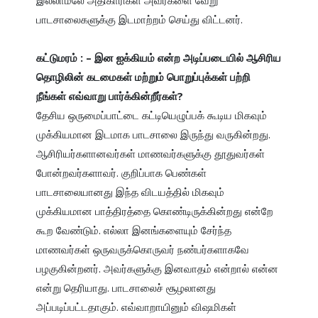
பாடசாலைகளுக்கு இடமாற்றம் செய்து விட்டனர்.

கட்டுமரம் : – இன ஐக்கியம் என்ற அடிப்படையில் ஆசிரிய 
தொழிலின் கடமைகள் மற்றும் பொறுப்புக்கள் பற்றி 
நீங்கள் எவ்வாறு பார்க்கின்றீர்கள்?
தேசிய ஒருமைப்பாட்டை கட்டியெழுப்பக் கூடிய மிகவும் 
முக்கியமான இடமாக பாடசாலை இருந்து வருகின்றது. 
ஆசிரியர்களானவர்கள் மாணவர்களுக்கு தூதுவர்கள் 
போன்றவர்களாவர். குறிப்பாக பெண்கள் 
பாடசாலையானது இந்த விடயத்தில் மிகவும் 
முக்கியமான பாத்திரத்தை கொண்டிருக்கின்றது என்றே 
கூற வேண்டும். எல்லா இனங்களையும் சேர்ந்த 
மாணவர்கள் ஒருவருக்கொருவர் நண்பர்களாகவே 
பழகுகின்றனர். அவர்களுக்கு இனவாதம் என்றால் என்ன 
என்று தெரியாது. பாடசாலைச் சூழலானது 
அப்படிப்பட்டதாகும். எவ்வாறாயினும் விஷமிகள் 