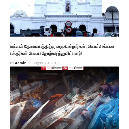
மக்கள் தேவாலயத்திற்கு வருகின்றார்கள், கொச்சிக்கடை
பக்தர்கள் பேயை தோற்கடித்துவிட்டனர்!
By
Admin
August 20, 2019