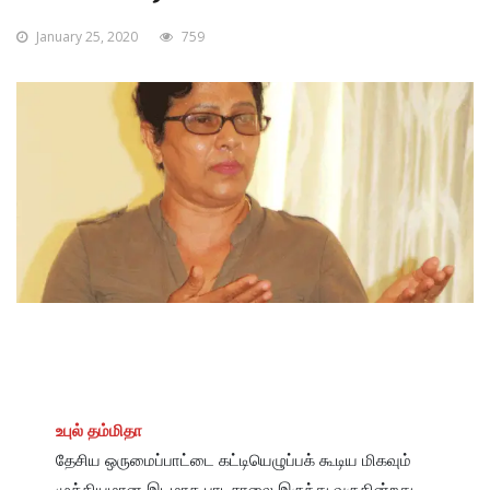
January 25, 2020
759
உபுல் தம்மிதா
தேசிய ஒருமைப்பாட்டை கட்டியெழுப்பக் கூடிய மிகவும் 
முக்கியமான இடமாக பாடசாலை இருந்து வருகின்றது. 