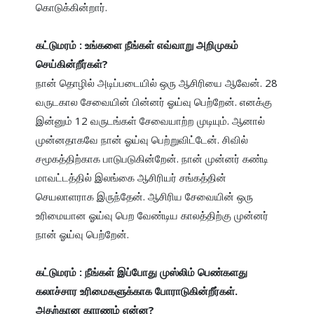
கொடுக்கின்றார்.

கட்டுமரம் : உங்களை நீங்கள் எவ்வாறு அறிமுகம் 
செய்கின்றீர்கள்?
நான் தொழில் அடிப்படையில் ஒரு ஆசிரியை ஆவேன். 28 
வருடகால சேவையின் பின்னர் ஓய்வு பெற்றேன். எனக்கு 
இன்னும் 12 வருடங்கள் சேவையாற்ற முடியும். ஆனால் 
முன்னதாகவே நான் ஓய்வு பெற்றுவிட்டேன். சிவில் 
சமூகத்திற்காக பாடுபடுகின்றேன். நான் முன்னர் கண்டி 
மாவட்டத்தில் இலங்கை ஆசிரியர் சங்கத்தின் 
செயலாளராக இருந்தேன். ஆசிரிய சேவையின் ஒரு 
உரிமையான ஓய்வு பெற வேண்டிய காலத்திற்கு முன்னர் 
நான் ஓய்வு பெற்றேன்.

கட்டுமரம் : நீங்கள் இப்போது முஸ்லிம் பெண்களது 
கலாச்சார உரிமைகளுக்காக போராடுகின்றீர்கள். 
அதற்கான காரணம் என்ன?