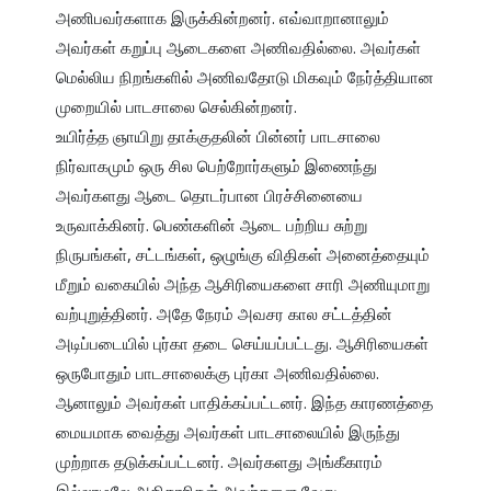
அணிபவர்களாக இருக்கின்றனர். எவ்வாறானாலும் 
அவர்கள் கறுப்பு ஆடைகளை அணிவதில்லை. அவர்கள் 
மெல்லிய நிறங்களில் அணிவதோடு மிகவும் நேர்த்தியான 
முறையில் பாடசாலை செல்கின்றனர்.

உயிர்த்த ஞாயிறு தாக்குதலின் பின்னர் பாடசாலை 
நிர்வாகமும் ஒரு சில பெற்றோர்களும் இணைந்து 
அவர்களது ஆடை தொடர்பான பிரச்சினையை 
உருவாக்கினர். பெண்களின் ஆடை பற்றிய சுற்று 
நிருபங்கள், சட்டங்கள், ஒழுங்கு விதிகள் அனைத்தையும் 
மீறும் வகையில் அந்த ஆசிரியைகளை சாரி அணியுமாறு 
வற்புறுத்தினர். அதே நேரம் அவசர கால சட்டத்தின் 
அடிப்படையில் புர்கா தடை செய்யப்பட்டது. ஆசிரியைகள் 
ஒருபோதும் பாடசாலைக்கு புர்கா அணிவதில்லை. 
ஆனாலும் அவர்கள் பாதிக்கப்பட்டனர். இந்த காரணத்தை 
மையமாக வைத்து அவர்கள் பாடசாலையில் இருந்து 
முற்றாக தடுக்கப்பட்டனர். அவர்களது அங்கீகாரம் 
இல்லாமலே அதிகாரிகள் அவர்களை வேறு 