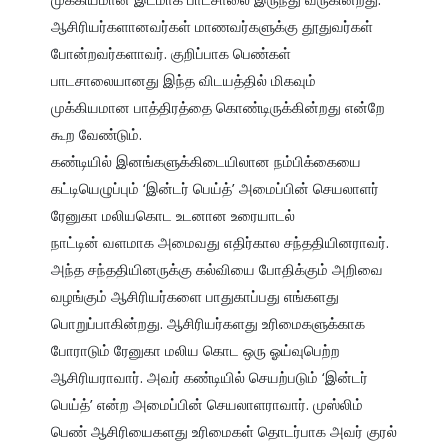
ஆசிரியர்களானவர்கள் மாணவர்களுக்கு தூதுவர்கள் 
போன்றவர்களாவர். குறிப்பாக பெண்கள் 
பாடசாலையானது இந்த விடயத்தில் மிகவும் 
முக்கியமான பாத்திரத்தை கொண்டிருக்கின்றது என்றே 
கூற வேண்டும்.

கண்டியில் இனங்களுக்கிடையிலான நம்பிக்கையை 
கட்டியெழுப்பும் ‘இன்டர் பெய்த்’ அமைப்பின் செயலாளர் 
ரேனுகா மலியகொட உடனான உரையாடல்

நாட்டின் வளமாக அமைவது எதிர்கால சந்ததியினராவர். 
அந்த சந்ததியினருக்கு கல்வியை போதிக்கும் அறிவை 
வழங்கும் ஆசிரியர்களை பாதுகாப்பது எங்களது 
பொறுப்பாகின்றது. ஆசிரியர்களது உரிமைகளுக்காக 
போராடும் ரேனுகா மலிய கொட ஒரு ஓய்வுபெற்ற 
ஆசிரியராவார். அவர் கண்டியில் செயற்படும் ‘இன்டர் 
பெய்த்’ என்ற அமைப்பின் செயலாளராவார். முஸ்லிம் 
பெண் ஆசிரியைகளது உரிமைகள் தொடர்பாக அவர் குரல் 