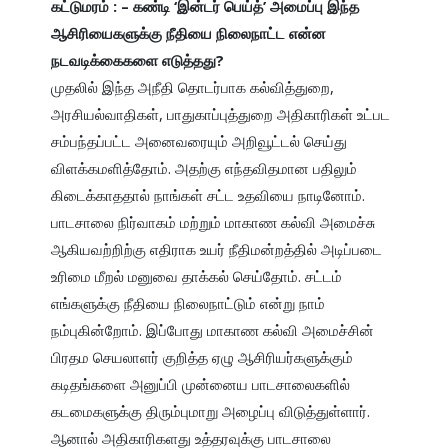
கட்டுமரம் : – கண்டி ‘இன்டர் பெய்த்’ அமைப்பு இந்த 
ஆசிரியைகளுக்கு நீதியை நிலைநாட்ட என்ன 
நடவடிக்கைகளை எடுத்தது?
முதலில் இந்த அநீதி தொடர்பாக கல்வித்துறை, 
அரசியல்வாதிகள், பாதுகாப்புத்துறை அதிகாரிகள் உட்பட 
சம்பந்தப்பட்ட அனைவரையும் அறிவூட்டல் செய்து 
விளக்கமளித்தோம். அதற்கு எந்தவிதமான பதிலும் 
கிடைக்காததால் நாங்கள் சட்ட உதவியை நாடினோம். 
பாடசாலை நிர்வாகம் மற்றும் மாகாண கல்வி அமைச்சு 
ஆகியவற்றிற்கு எதிராக உயர் நீதிமன்றத்தில் அடிப்படை 
உரிமை மீறல் மனுவை தாக்கல் செய்தோம். சட்டம் 
எங்களுக்கு நீதியை நிலைநாட்டும் என்று நாம் 
நம்புகின்றோம். இப்போது மாகாண கல்வி அமைச்சின் 
பிரதம செயலாளர் குறித்த ஏழு ஆசிரியர்களுக்கும் 
கடிதங்களை அனுப்பி முன்னைய பாடசாலைகளில் 
கடமைகளுக்கு திரும்புமாறு அழைப்பு விடுத்துள்ளார். 
ஆனால் அதிகாரிகளது உத்தரவுக்கு பாடசாலை 