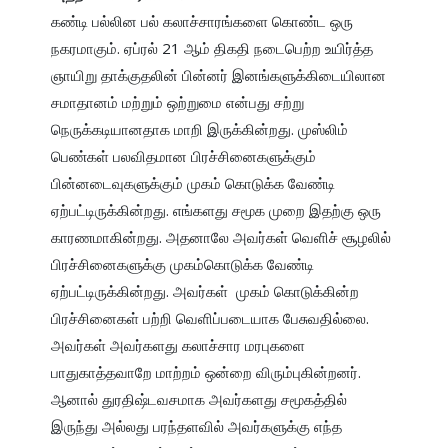
கண்டி பல்லின பல் கலாச்சாரங்களை கொண்ட ஒரு 
நகரமாகும். ஏப்ரல் 21 ஆம் திகதி நடைபெற்ற உயிர்த்த 
ஞாயிறு தாக்குதலின் பின்னர் இனங்களுக்கிடையிலான 
சமாதானம் மற்றும் ஒற்றுமை என்பது சற்று 
நெருக்கடியானதாக மாறி இருக்கின்றது. முஸ்லிம் 
பெண்கள் பலவிதமான பிரச்சினைகளுக்கும் 
பின்னடைவுகளுக்கும் முகம் கொடுக்க வேண்டி 
ஏற்பட்டிருக்கின்றது. எங்களது சமூக முறை இதற்கு ஒரு 
காரணமாகின்றது. அதனாலே அவர்கள் வெளிச் சூழலில் 
பிரச்சினைகளுக்கு முகம்கொடுக்க வேண்டி 
ஏற்பட்டிருக்கின்றது. அவர்கள்  முகம் கொடுக்கின்ற 
பிரச்சினைகள் பற்றி வெளிப்படையாக பேசுவதில்லை. 
அவர்கள் அவர்களது கலாச்சார மரபுகளை 
பாதுகாத்தவாறே மாற்றம் ஒன்றை விரும்புகின்றனர். 
ஆனால் துரதிஷ்டவசமாக அவர்களது சமூகத்தில் 
இருந்து அல்லது பரந்தளவில் அவர்களுக்கு எந்த 