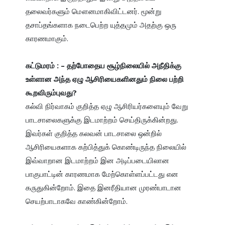
தலைவர்களும் மௌனமாகிவிட்டனர். மூன்று 
தசாப்தங்களாக நடைபெற்ற யுத்தமும் அதற்கு ஒரு 
காரணமாகும்.

கட்டுமரம் : – தற்போதைய சூழ்நிலையில் அநீதிக்கு 
உள்ளான அந்த ஏழு ஆசிரியைகளினதும் நிலை பற்றி 
கூறவிரும்புவது?
கல்வி நிர்வாகம் குறித்த ஏழு ஆசிரியர்களையும் வேறு 
பாடசாலைகளுக்கு இடமாற்றம் செய்திருக்கின்றது. 
இவர்கள் குறித்த கலவன் பாடசாலை ஒன்றில் 
ஆசிரியைகளாக கற்பித்துக் கொண்டிருந்த நிலையில் 
இவ்வாறான இடமாற்றம் இன அடிப்படையிலான 
பாகுபாட்டின் காரணமாக மேற்கொள்ளப்பட்டது என 
கருதுகின்றோம். இதை இனரீதியான முரண்பாடான 