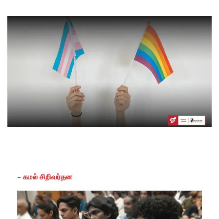
– கமல் சிறிவர்தன