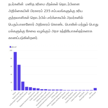
நபர்களின் மனித உரிமை மீறல்கள் தொடர்பிலான
அறிக்கையின் பிரகாரம் 235 சம்பவங்களுக்கு உரிய
குற்றவாளிகள் தொடர்பில் பார்க்கையில் அவர்களில்
பெரும்பாலானோர் அதிகாரம் கொண்ட பொலிஸ் மற்றும் பொது
மக்களுக்கு சேவை வழங்கும் அரச உத்தியோகஸ்தர்களாக
காணப்படுகின்றனர்.