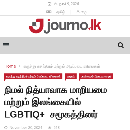
August 9, 2026
தமிழ்
|
සිංහල
Home
கருத்து சுதந்திரம் மற்றும் அடிப்படை உரிமைகள்
கருத்து சுதந்திரம் மற்றும் அடிப்படை உரிமைகள்
சமூகம்
பாலினமும் அடையாளமும்
நிமல் நித்யாவாக மாறியமை
மற்றும் இலங்கையில்
LGBTIQ+ சமூகத்தினர்
November 20, 2024
513