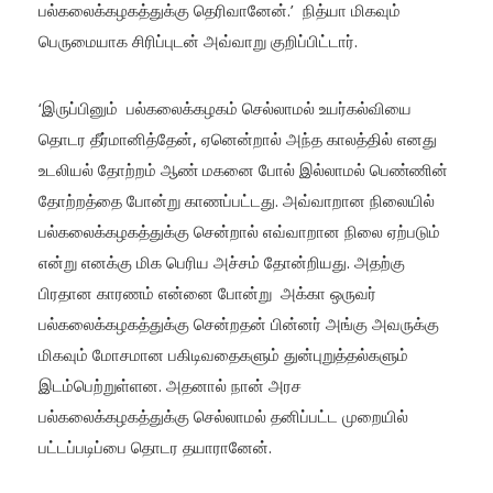
பல்கலைக்கழகத்துக்கு தெரிவானேன்.’ நித்யா மிகவும்
பெருமையாக சிரிப்புடன் அவ்வாறு குறிப்பிட்டார்.
‘இருப்பினும் பல்கலைக்கழகம் செல்லாமல் உயர்கல்வியை
தொடர தீர்மானித்தேன், ஏனென்றால் அந்த காலத்தில் எனது
உடலியல் தோற்றம் ஆண் மகனை போல் இல்லாமல் பெண்ணின்
தோற்றத்தை போன்று காணப்பட்டது. அவ்வாறான நிலையில்
பல்கலைக்கழகத்துக்கு சென்றால் எவ்வாறான நிலை ஏற்படும்
என்று எனக்கு மிக பெரிய அச்சம் தோன்றியது. அதற்கு
பிரதான காரணம் என்னை போன்று அக்கா ஒருவர்
பல்கலைக்கழகத்துக்கு சென்றதன் பின்னர் அங்கு அவருக்கு
மிகவும் மோசமான பகிடிவதைகளும் துன்புறுத்தல்களும்
இடம்பெற்றுள்ளன. அதனால் நான் அரச
பல்கலைக்கழகத்துக்கு செல்லாமல் தனிப்பட்ட முறையில்
பட்டப்படிப்பை தொடர தயாரானேன்.