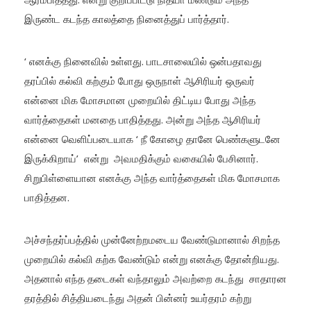
இருண்ட கடந்த காலத்தை நினைத்துப் பார்த்தார்.
‘ எனக்கு நினைவில் உள்ளது. பாடசாலையில் ஒன்பதாவது
தரப்பில் கல்வி கற்கும் போது ஒருநாள் ஆசிரியர் ஒருவர்
என்னை மிக மோசமான முறையில் திட்டிய போது அந்த
வார்த்தைகள் மனதை பாதித்தது. அன்று அந்த ஆசிரியர்
என்னை வெளிப்படையாக ‘ நீ கோழை தானே பெண்களுடனே
இருக்கிறாய்’ என்று அவமதிக்கும் வகையில் பேசினார்.
சிறுபிள்ளையான எனக்கு அந்த வார்த்தைகள் மிக மோசமாக
பாதித்தன.
அச்சந்தர்ப்பத்தில் முன்னேற்றமடைய வேண்டுமானால் சிறந்த
முறையில் கல்வி கற்க வேண்டும் என்று எனக்கு தோன்றியது.
அதனால் எந்த தடைகள் வந்தாலும் அவற்றை கடந்து சாதாரன
தரத்தில் சித்தியடைந்து அதன் பின்னர் உயர்தரம் கற்று