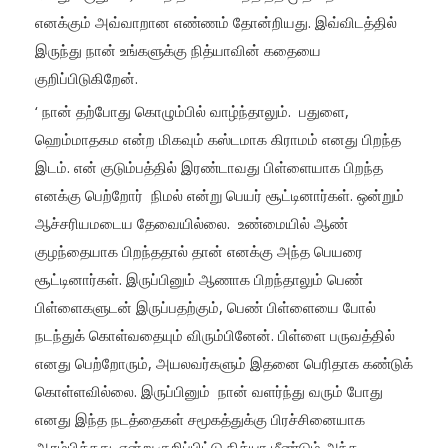
எனக்கும் அவ்வாறான எண்ணம் தோன்றியது. இவ்விடத்தில்
இருந்து நான் உங்களுக்கு நித்யாவின் கதையை
குறிப்பிடுகிறேன்.
‘ நான் தற்போது கொழும்பில் வாழ்ந்தாலும். பதுளை,
ஹெம்மாதகம என்ற மிகவும் கஸ்டமாக கிராமம் எனது பிறந்த
இடம். என் குடும்பத்தில் இரண்டாவது பிள்ளையாக பிறந்த
எனக்கு பெற்றோர் நிமல் என்று பெயர் சூட்டினார்கள். ஒன்றும்
ஆச்சரியமடைய தேவையில்லை. உண்மையில் ஆண்
குழந்தையாக பிறந்ததால் தான் எனக்கு அந்த பெயரை
சூட்டினார்கள். இருப்பினும் ஆணாக பிறந்தாலும் பெண்
பிள்ளைகளுடன் இருப்பதற்கும், பெண் பிள்ளையை போல்
நடந்துக் கொள்வதையும் விரும்பினேன். பிள்ளை பருவத்தில்
எனது பெற்றோரும், அயலவர்களும் இதனை பெரிதாக கண்டுக்
கொள்ளவில்லை. இருப்பினும் நான் வளர்ந்து வரும் போது
எனது இந்த நடத்தைகள் சமூகத்துக்கு பிரச்சினையாக
ஆரம்பித்தது. என்று குறிப்பிட்டு நித்யா மீண்டும் அந்த