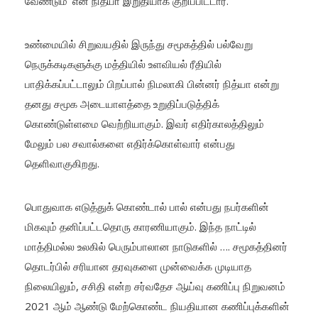
வேண்டும்’ என நித்யா இறுதியாக குறிப்பிட்டார்.
உண்மையில் சிறுவயதில் இருந்து சமூகத்தில் பல்வேறு
நெருக்கடிகளுக்கு மத்தியில் உளவியல் ரீதியில்
பாதிக்கப்பட்டாலும் பிறப்பால் நிமலாகி பின்னர் நித்யா என்று
தனது சமூக அடையாளத்தை உறுதிப்படுத்திக்
கொண்டுள்ளமை வெற்றியாகும். இவர் எதிர்காலத்திலும்
மேலும் பல சவால்களை எதிர்க்கொள்வார் என்பது
தெளிவாகுகிறது.
பொதுவாக எடுத்துக் கொண்டால் பால் என்பது நபர்களின்
மிகவும் தனிப்பட்டதொரு காரணியாகும். இந்த நாட்டில்
மாத்திமல்ல உலகில் பெரும்பாலான நாடுகளில் …. சமூகத்தினர்
தொடர்பில் சரியான தரவுகளை முன்வைக்க முடியாத
நிலையிலும், சசிதி என்ற சர்வதேச ஆய்வு கணிப்பு நிறுவனம்
2021 ஆம் ஆண்டு மேற்கொண்ட நியதியான கணிப்புக்களின்