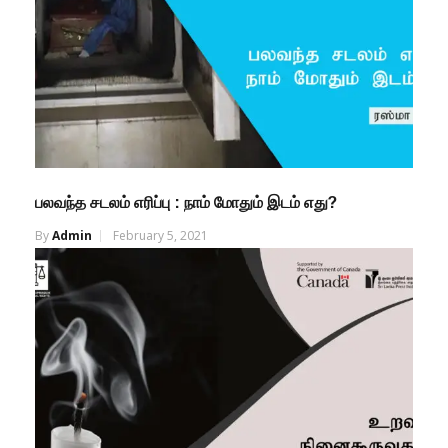
பலவந்த சடலம் எரிப்பு : நாம் மோதும் இடம் எது?
By
Admin
February 5, 2021