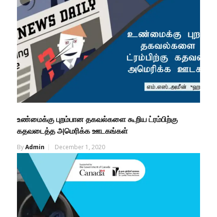
உண்மைக்கு புறம்பான தகவல்களை கூறிய ட்ரம்பிற்கு
கதவடைத்த அமெரிக்க ஊடகங்கள்
By
Admin
December 1, 2020