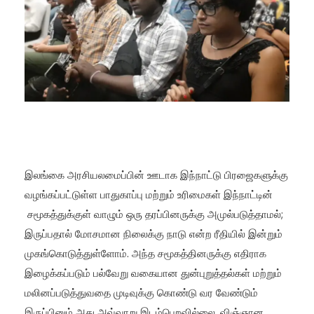
இலங்கை அரசியலமைப்பின் ஊடாக இந்நாட்டு பிரஜைகளுக்கு
வழங்கப்பட்டுள்ள பாதுகாப்பு மற்றும் உரிமைகள் இந்நாட்டின்
சமூகத்துக்குள் வாழும் ஒரு தரப்பினருக்கு அமுல்படுத்தாமல்;
இருப்பதால் மோசமான நிலைக்கு நாடு என்ற ரீதியில் இன்றும்
முகங்கொடுத்துள்ளோம். அந்த சமூகத்தினருக்கு எதிராக
இழைக்கப்படும் பல்வேறு வகையான துன்புறுத்தல்கள் மற்றும்
மலினப்படுத்துவதை முடிவுக்கு கொண்டு வர வேண்டும்
இருப்பினும் அது அவ்வாறு இடம்பெறவில்லை. விஞ்ஞான