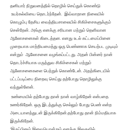
தனியார் நிறுவனத்தில் தொழில் செய்துக் கொண்டு
உயர்கல்வியை தொடர்ந்தேன். இவ்வாறான நிலையில்
கொழும்பு தேசிய வைத்தியசாலையில் சிகிச்சைகளுக்கும்
சென்றேன். அங்கு எனக்கு சரியான மற்றும் தெளிவான
ஆலோசனைகள் கிடைத்தன. எனது உடல் கட்டமைப்பினை
முறையாக மாற்றியமைத்து ஒரு பெண்ணாக செயற்பட முடியும்
என்றும் ஆலோசனை வழங்கப்பட்டது. அதன் பின்னர் நான்
தொடர்ச்சியாக மருத்துவ சிகிச்சைகள் மற்றும்
ஆலோசனைகளை பெற்றுக் கொண்டேன். அதற்கிடையில்
பட்டப்படிப்பை நிறைவு செய்து தற்போது தொழிலுக்கு
வந்துள்ளேன்.
உண்மையில் தற்போது தான் நான் வாழ்கிறேன் என்பதை
உணர்கிறேன். ஒரு இடத்துக்கு செல்லும் போது பெண் என்ற
அடையாளத்துடன் இருக்கிறேன்.தற்போது தான் நிம்மதியாக
இருக்கிறேன்.
‘இருப்பினும் இவையொன்றும் எனக்கு இலகுவில்