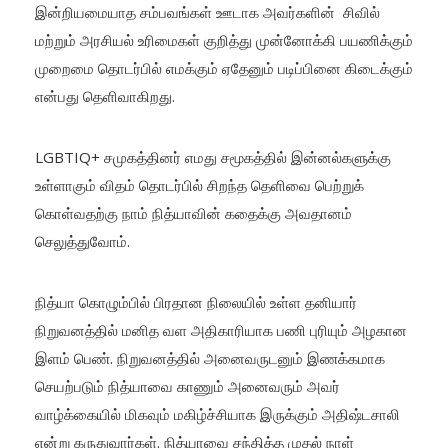
இன்றியமையாத சம்பவங்கள் ஊடாக அவர்களின் சிவில்
மற்றும் அரசியல் உரிமைகள் குறித்து முன்னோக்கி பயணிக்கும்
முறைமை தொடர்பில் எமக்கும் ஏதேனும் படிப்பினை கிடைக்கும்
என்பது தெளிவாகிறது.
LGBTIQ+ சமுகத்தினர் எமது சமூகத்தில் இன்னல்களுக்கு
உள்ளாகும் விதம் தொடர்பில் சிறந்த தெளிவை பெற்றுக்
கொள்வதற்கு நாம் நித்யாவின் கதைக்கு அவதானம்
செலுத்துவோம்.
நித்யா கொழும்பில் பிரதான நிலையில் உள்ள தனியார்
நிறுவனத்தில் மனித வள அதிகாரியாக பணி புரியும் அழகான
இளம் பெண். நிறுவனத்தில் அனைவருடனும் இணக்கமாக
செயற்படும் நித்யாவை காணும் அனைவரும் அவர்
வாழ்க்கையில் மிகவும் மகிழ்ச்சியாக இருக்கும் அதிஷ்டசாலி
என்று கருதுவார்கள். நித்யாவை சந்தித்த முதல் நாள்