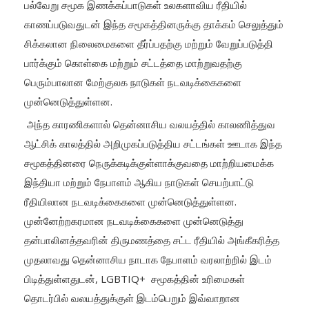
பல்வேறு சமூக இணக்கப்பாடுகள் உலகளாவிய ரீதியில்
காணப்படுவதுடன் இந்த சமூகத்தினருக்கு தாக்கம் செலுத்தும்
சிக்கலான நிலைமைகளை தீர்ப்பதற்கு மற்றும் வேறுப்படுத்தி
பார்க்கும் கொள்கை மற்றும் சட்டத்தை மாற்றுவதற்கு
பெரும்பாலான மேற்குலக நாடுகள் நடவடிக்கைகளை
முன்னெடுத்துள்ளன.
அந்த காரணிகளால் தென்னாசிய வலயத்தில் காலணித்துவ
ஆட்சிக் காலத்தில் அறிமுகப்படுத்திய சட்டங்கள் ஊடாக இந்த
சமூகத்தினரை நெருக்கடிக்குள்ளாக்குவதை மாற்றியமைக்க
இந்தியா மற்றும் நேபாளம் ஆகிய நாடுகள் செயற்பாட்டு
ரீதியிலான நடவடிக்கைகளை முன்னெடுத்துள்ளன.
முன்னேற்றகரமான நடவடிக்கைகளை முன்னெடுத்து
தன்பாலினத்தவரின் திருமணத்தை சட்ட ரீதியில் அங்கீகரித்த
முதலாவது தென்னாசிய நாடாக நேபாளம் வரலாற்றில் இடம்
பிடித்துள்ளதுடன், LGBTIQ+ சமூகத்தின் உரிமைகள்
தொடர்பில் வலயத்துக்குள் இடம்பெறும் இவ்வாறான