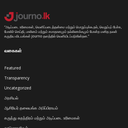
“அடிப்படை உரிமைகள், வெளிப்படைத்தன்மை மற்றும் பொறுப்புக்கூறல், வெறுப்புப் பேச்சு,
போலிச் செய்தி, பாலினம் மற்றும் சமாதானமும் நல்லிணக்கமும் போன்ற மனித நலன்
கருதிய விடயங்கள் journo தளத்தில் வெளியிடப்படுகின்றன.”
வகைகள்
Featured
Transparency
Uncategorized
அரசியல்
ஆசிரியர் தலையங்க அபிப்பிராயம்
கருத்து சுதந்திரம் மற்றும் அடிப்படை உரிமைகள்
காணொளிகள்