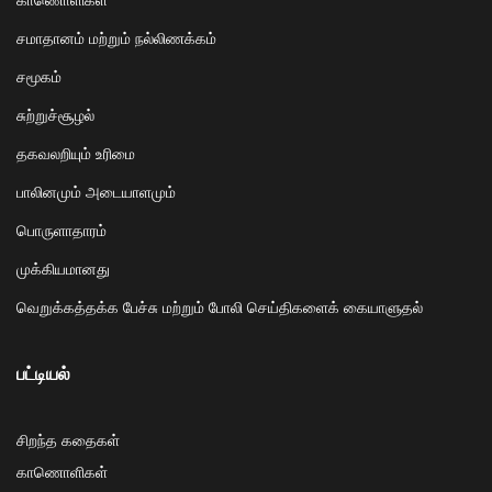
சமாதானம் மற்றும் நல்லிணக்கம்
சமூகம்
சுற்றுச்சூழல்
தகவலறியும் உரிமை
பாலினமும் அடையாளமும்
பொருளாதாரம்
முக்கியமானது
வெறுக்கத்தக்க பேச்சு மற்றும் போலி செய்திகளைக் கையாளுதல்
பட்டியல்
சிறந்த கதைகள்
காணொளிகள்