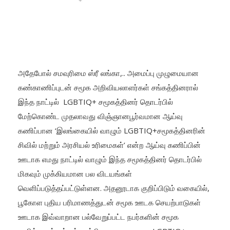
அதேபோல் சமவுரிமை ஸ்ரீ லங்கா,.. அமைப்பு முழுமையான
கண்காணிப்புடன் சமூக அறிவியலாளர்கள் சங்கத்தினரால்
இந்த நாட்டில் LGBTIQ+ சமூகத்தினர் தொடர்பில்
மேற்கொண்ட முதலாவது விஞ்ஞானபூர்வமான ஆய்வு
கணிப்பான ‘இலங்கையில் வாழும் LGBTIQ+சமூகத்தினரின்
சிவில் மற்றும் அரசியல் உரிமைகள்’ என்ற ஆய்வு கணிப்பின்
ஊடாக எமது நாட்டில் வாழும் இந்த சமூகத்தினர் தொடர்பில்
மிகவும் முக்கியமான பல விடயங்கள்
வெளிப்படுத்தப்பட்டுள்ளன. அதனூடாக குறிப்பிடும் வகையில்,
பூகோள புதிய பரிமாணத்துடன் சமூக ஊடக செயற்பாடுகள்
ஊடாக இவ்வாறான பல்வேறுப்பட்ட நபர்களின் சமூக