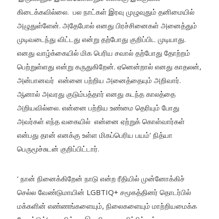
கிடைக்கவில்லை. பல நாட்கள் இரவு முழுவுதும் தனிமையில்
அழுதுள்ளேன். அதேபோல் எனது பிரச்சினைகள் அனைத்தும்
முடிவடைந்து விட்டது என்று தற்போது குறிப்பிட முடியாது.
எனது வாழ்க்கையில் மிக பெரிய சவால் தற்போது தோற்றம்
பெற்றுள்ளது என்று கருதுகிறேன். ஏனென்றால் எனது காதலன்,
அன்பானவர் என்னை பற்றிய அனைத்தையும் அறிவார்.
ஆனால் அவரது குடும்பத்தார் எனது கடந்த காலத்தை
அறியவில்லை. என்னை பற்றிய உண்மை தெரியும் போது
அவர்கள் எந்த வகையில் என்னை ஏற்றுக் கொள்வார்கள்
என்பது தான் எனக்கு உள்ள மிகப்பெரிய பயம்’ நித்யா
பெருமூச்சுடன் குறிப்பிட்டார்.
‘ நான் நினைக்கிறேன் நாடு என்ற ரீதியில் முன்னோக்கிச்
செல்ல வேண்டுமாயின் LGBTIQ+ சமூகத்தினர் தொடர்பில்
மக்களின் எண்ணங்களையும், நிலைகளையும் மாற்றியமைக்க