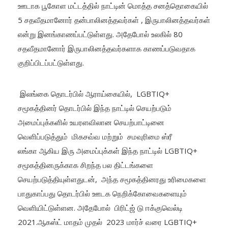
ஊடாக பூகோள மட்டத்தில் நாட்டின் மொத்த சனத்தொகையில்
5 சதவீதமானோர் தன்பாலினத்தவர்கள் , இருபாலினத்தவர்கள்
என்று இனங்காணப்பட்டுள்ளது. அதேபோல் உலகில் 80
சதவீதமானோர் இருபாலினத்தவர்களாக காணப்படுவதாக
குறிப்பிடப்பட்டுள்ளது.
இலங்கை தொடர்பில் ஆராய்கையில், LGBTIQ+
சமூகத்தினர் தொடர்பில் இந்த நாட்டில் செயற்படும்
அமைப்புக்களில் உயரளவிலான செயற்பாட்டினை
வெளிப்படுத்தும் மிகசவ்வ மற்றும் சமவுரிமை ஸ்ரீ
லங்கா ஆகிய இரு அமைப்புக்கள் இந்த நாட்டில் LGBTIQ+
சமூகத்தினருக்காக சிறந்த பல திட்டங்களை
செயற்படுத்தியுள்ளதுடன், அந்த சமூகத்தினரது உரிமைகளை
பாதுகாப்பது தொடர்பில் ஊடக நெறிக்கோவைகளையும்
வெளியிட்டுள்ளன. அதேபோல் பிரிட்ஜ் டு ஈக்குவெல்டி
2021.ஆகஸ்ட் மாதம் முதல் 2023 மார்ச் வரை LGBTIQ+