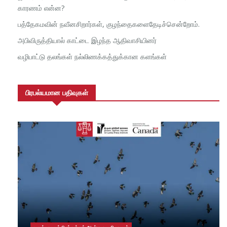
காரணம் என்ன?
பத்தேகமவின் நவீனசிறார்கள், குழந்தைகளைதேடிச்சென்றோம்.
அபிவிருத்தியால் காட்டை இழந்த ஆதிவாசியினர்
வழிபாட்டு தலங்கள் நல்லிணக்கத்துக்கான களங்கள்
பிரபல்யமான பதிவுகள்