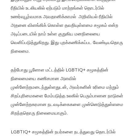
ரீதியில் உடலியலில் ஏற்படும் மாற்றங்கள் தொடர்பில்
உணர்வுபூர்வமாக அவதானிக்காமல் அறிவியல் ரீதியில்
அதனை விளங்கிக் கொள்ள தவறியுள்ளமை சமூகம் என்ற
அடிப்படையில் நாம் உள்ள குறுகிய மனநிலையை
வெளிப்படுத்துகிறது. இது புறக்கணிக்கப்பட வேண்டியதொரு
நிலைமை.
தற்போது பூளோள மட்டத்தில் LGBTIQ+ சமூகத்தின்
நிலைமையை கணிசமான அளவில்
முன்னேற்றமடைந்துள்ளதுடன், அவர்களின் உரிமை மற்றும்
சிறப்புரிமைகளை மேம்படுத்த உலகில் பெரும்பாலான நாடுகள்
முன்னேற்றகரமான நடவடிக்கைகளை முன்னெடுத்துள்ளமை
சிறந்ததொரு நிலைமையாகும்.
LGBTIQ+ சமூகத்தின் நபர்களை நடத்துவது தொடர்பில்