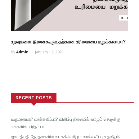
உறவுகளை நினைகூருவதற்கான உரிமையை மறுக்கலாமா?
By
Admin
January 12, 2021
RECENT POSTS
வருமானமா? வாக்களிப்பா? விளிம்பு நிலையில் வாழும் தெலுக்கு
மக்களின் பரிதாபம்
ஜனாதிபதி தேர்தல்களில் வடக்கில் வீழும் வாக்களிப்பு சதவீதம்: