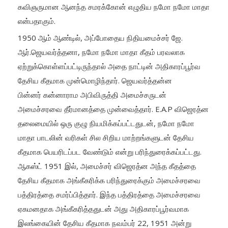
கவிஞருமான ஆனந்த சமரக்கோன் எழுதிய நமோ நமோ மாதா
என்பதாகும்.
1950 ஆம் ஆண்டில், அப்போதைய நிதியமைச்சர் ஜே.
ஆர்.ஜெயவர்த்தனா, நமோ நமோ மாதா கீதம் பரவலாக
ஏற்றுக்கொள்ளப்பட்டிருந்தால் அதை நாட்டின் அதிகாரப்பூர்வ
தேசிய கீதமாக முன்மொழிந்தார். ஜெயவர்த்தன்ன
பின்னர் கன்னாராம அபிவிருத்தி அமைச்சருடன்
அமைச்சரவை தீர்மானத்தை முன்வைத்தார். E.A.P விஜெரத்ன
தலைமையில் ஒரு குழு நியமிக்கப்பட்டதுடன், நமோ நமோ
மாதா பாடலின் வரிகள் சில சிறிய மாற்றங்களுடன் தேசிய
கீதமாக பெயரிடப்பட வேண்டும் என்று பரிந்துரைக்கப்பட்டது.
ஆகஸ்ட் 1951 இல், அமைச்சர் விஜெரத்ன அந்த கீதத்தை
தேசிய கீதமாக அங்கீகரிக்க பரிந்துரைக்கும் அமைச்சரவை
பத்திரத்தை சமர்ப்பித்தார். இந்த பத்திரத்தை அமைச்சரவை
ஏகமனதாக அங்கீகரித்ததுடன் அது அதிகாரப்பூர்வமாக
இலங்கையின் தேசிய கீதமாக நவம்பர் 22, 1951 அன்று