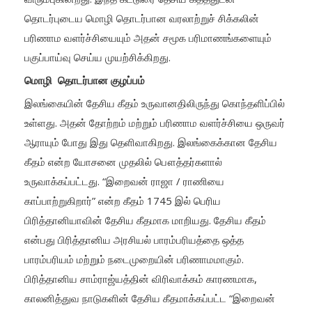
தொடர்புடைய மொழி தொடர்பான வரலாற்றுச் சிக்கலின்
பரிணாம வளர்ச்சியையும் அதன் சமூக பரிமாணங்களையும்
பகுப்பாய்வு செய்ய முயற்சிக்கிறது.
மொழி தொடர்பான குழப்பம்
இலங்கையின் தேசிய கீதம் உருவானதிலிருந்து கொந்தளிப்பில்
உள்ளது. அதன் தோற்றம் மற்றும் பரிணாம வளர்ச்சியை ஒருவர்
ஆராயும் போது இது தெளிவாகிறது. இலங்கைக்கான தேசிய
கீதம் என்ற யோசனை முதலில் பௌத்தர்களால்
உருவாக்கப்பட்டது. “இறைவன் ராஜா / ராணியை
காப்பாற்றுகிறார்” என்ற கீதம் 1745 இல் பெரிய
பிரித்தானியாவின் தேசிய கீதமாக மாறியது. தேசிய கீதம்
என்பது பிரித்தானிய அரசியல் பாரம்பரியத்தை ஒத்த
பாரம்பரியம் மற்றும் நடைமுறையின் பரிணாமமாகும்.
பிரித்தானிய சாம்ராஜ்யத்தின் விரிவாக்கம் காரணமாக,
காலனித்துவ நாடுகளின் தேசிய கீதமாக்கப்பட்ட “இறைவன்