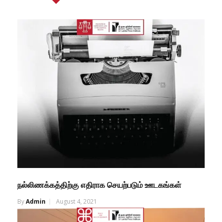
நல்லிணக்கத்திற்கு எதிராக செயற்படும் ஊடகங்கள்
By
Admin
August 4, 2021