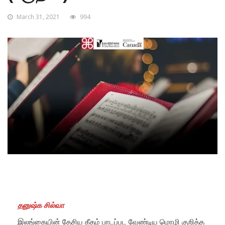
March 31, 2021
994
தனுஷ்க சில்வா
இலங்கையின் தேசிய கீதம் பாடப்பட வேண்டிய மொழி குறித்த