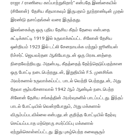
ராஜா / ராணியை காப்பாற்றுகிறார்” என்பதே இலங்கையில்
(சிலோன்) தேசிய கீதமாகவும் இருபதாம் நூற்றாண்டின் முதல்
இரண்டு தசாப்தங்கள் வரை இருந்தது.
இலங்கைக்கு ஒரு புதிய தேசிய கீதம் தேவை என்பதை
சுட்டிக்காட்டி 1919 இல் உருவாக்கப்பட்ட சிலோன் தேசிய
ஒன்றியம் 1923 இல் டட்லி சேனநாயக்க மற்றும் ஜூனியஸ்
ரிச்சர்ட் ஜெயவர்தன ஆகியோருடன் ஒரு பிரகடனத்தை
நிறைவேற்றியது. அதன்படி, கீதத்தைத் தேர்ந்தெடுப்பதற்கான
ஒரு போட்டி நடைபெற்றதுடன், இறுதியில் F.S. முனசிங்க
அவர்களால் உருவாக்கப்பட்ட பாடல் வெற்றி பெற்றதுடன், அது
தேவா சூர்யசேனாவால் 1942 ஆம் ஆண்டில் நடைபெற்ற
சிலோன் தேசிய சங்கத்தின் அமர்வுகளில் பாடப்பட்டது. இந்தப்
பாடல் போட்டியில் வென்றபோதும், அது மக்களால்
விரும்பப்படவில்லை என்பதுடன் குறித்த போட்டியில் தேர்வு
செய்யப்படாத மற்றொரு சமர்ப்பிப்பு மக்களால்
ஏற்றுக்கொள்ளப்பட்டது. இது புகழ்பெற்ற கலைஞரும்