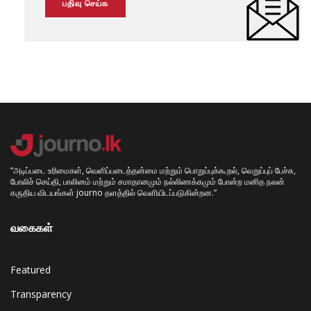
“அடிப்படை உரிமைகள், வெளிப்படைத்தன்மை மற்றும் பொறுப்புக்கூறல், வெறுப்புப் பேச்சு,
போலிச் செய்தி, பாலினம் மற்றும் சமாதானமும் நல்லிணக்கமும் போன்ற மனித நலன்
கருதிய விடயங்கள் journo தளத்தில் வெளியிடப்படுகின்றன.”
வகைகள்
Featured
Transparency