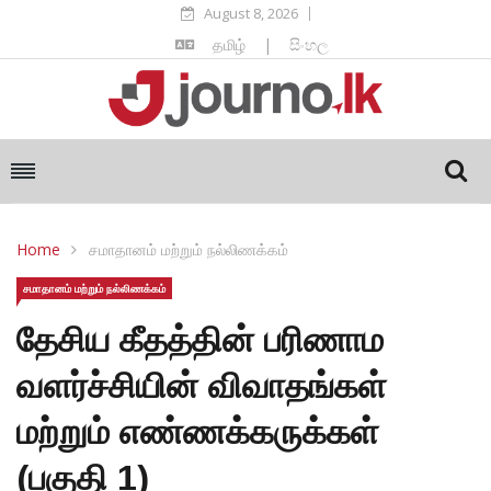
August 8, 2026
தமிழ்
|
සිංහල
Home
சமாதானம் மற்றும் நல்லிணக்கம்
சமாதானம் மற்றும் நல்லிணக்கம்
தேசிய கீதத்தின் பரிணாம
வளர்ச்சியின் விவாதங்கள்
மற்றும் எண்ணக்கருக்கள்
(பகுதி 1)