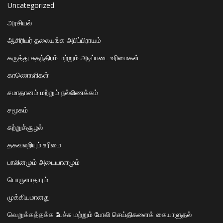
Uncategorized
அரசியல்
ஆசிரியர் தலையங்க அபிப்பிராயம்
கருத்து சுதந்திரம் மற்றும் அடிப்படை உரிமைகள்
காணொளிகள்
சமாதானம் மற்றும் நல்லிணக்கம்
சமூகம்
சுற்றுச்சூழல்
தகவலறியும் உரிமை
பாலினமும் அடையாளமும்
பொருளாதாரம்
முக்கியமானது
வெறுக்கத்தக்க பேச்சு மற்றும் போலி செய்திகளைக் கையாளுதல்