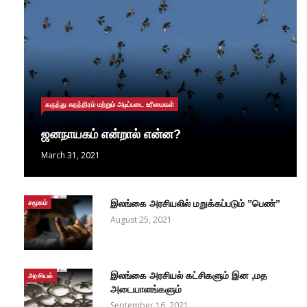
கருத்து சுதந்திரம் மற்றும் அடிப்படை உரிமைகள்
ஜனநாயகம் என்றால் என்ன?
March 31, 2021
சமூகம்
இலங்கை அரசியலில் மறுக்கப்படும் ”பெண்”
August 25, 2021
இலங்கை அரசியல் கட்சிகளும் இன ,மத
அரசியல்
அடையாளங்களும்
September 16, 2021