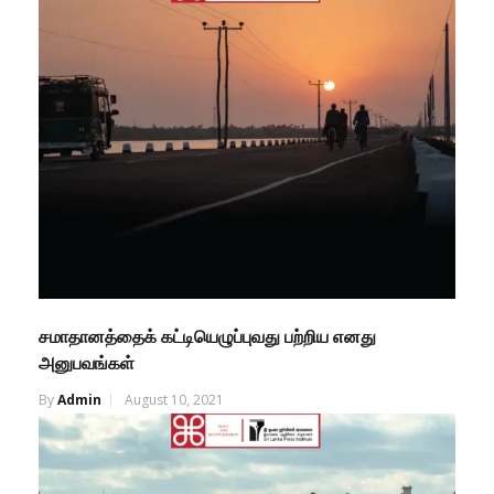
சமாதானத்தைக் கட்டியெழுப்புவது பற்றிய எனது
அனுபவங்கள்
By
Admin
August 10, 2021