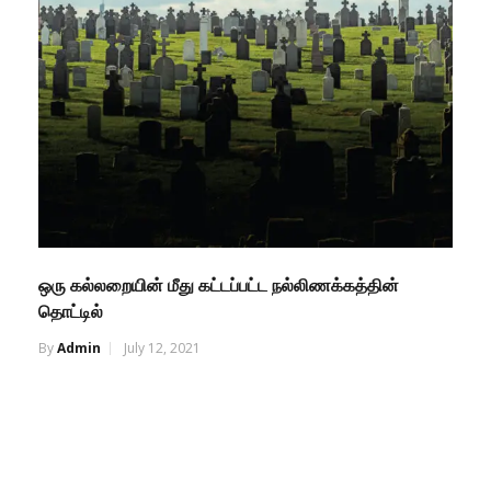
ஒரு கல்லறையின் மீது கட்டப்பட்ட நல்லிணக்கத்தின்
தொட்டில்
By
Admin
July 12, 2021