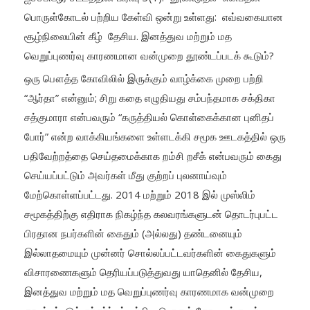
பொருள்கோடல் பற்றிய கேள்வி ஒன்று உள்ளது: எவ்வகையான
சூழ்நிலையின் கீழ் தேசிய. இனத்துவ மற்றும் மத
வெறுப்புணர்வு காரணமான வன்முறை தூண்டப்படக் கூடும்?
ஒரு பௌத்த கோவிலில் இருக்கும் வாழ்க்கை முறை பற்றி
“ஆர்தா” என்னும்; சிறு கதை எழுதியது சம்பந்தமாக சக்திகா
சத்குமாரா என்பவரும் “கருத்தியல் கொள்கைக்கான புனிதப்
போர்” என்ற வாக்கியங்களை உள்ளடக்கி சமூக ஊடகத்தில் ஒரு
பதிவேற்றத்தை செய்தமைக்காக றம்சி றசீக் என்பவரும் கைது
செய்யப்பட்டும் அவர்கள் மீது குற்றப் புலனாய்வும்
மேற்கொள்ளப்பட்டது. 2014 மற்றும் 2018 இல் முஸ்லிம்
சமூகத்திற்கு எதிராக நிகழ்ந்த கலவரங்களுடன் தொடர்புபட்ட
பிரதான நபர்களின் கைதும் (அல்லது) தண்டனையும்
இல்லாதமையும் முன்னர் சொல்லப்பட்டவர்களின் கைதுகளும்
விசாரணைகளும் தெரியப்படுத்துவது யாதெனில் தேசிய,
இனத்துவ மற்றும் மத வெறுப்புணர்வு காரணமாக வன்முறை