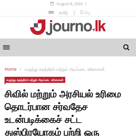
August 8, 2026
தமிழ்
|
සිංහල
Home
கருத்து சுதந்திரம் மற்றும் அடிப்படை உரிமைகள்
கருத்து சுதந்திரம் மற்றும் அடிப்படை உரிமைகள்
சிவில் மற்றும் அரசியல் உரிமை
தொடர்பான சர்வதேச
உடன்படிக்கைச் சட்ட
துஸ்பிரயோகம் பற்றி ஒரு