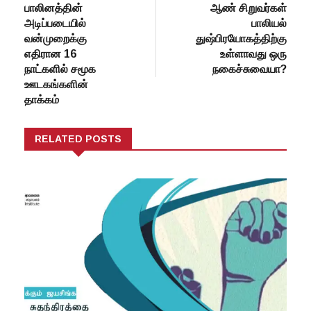
பாலினத்தின்
ஆண் சிறுவர்கள்
அடிப்படையில்
பாலியல்
வன்முறைக்கு
துஷ்பிரயோகத்திற்கு
எதிரான 16
உள்ளாவது ஒரு
நாட்களில் சமூக
நகைச்சுவையா?
ஊடகங்களின்
தாக்கம்
RELATED POSTS