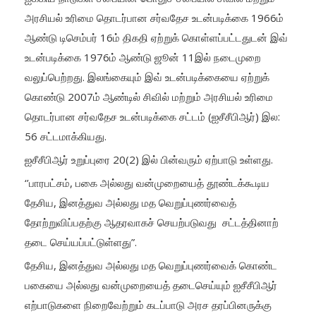
அரசியல் உரிமை தொடர்பான சர்வதேச உடன்படிக்கை 1966ம்
ஆண்டு டிசெம்பர் 16ம் திகதி ஏற்றுக் கொள்ளப்பட்டதுடன் இவ்
உடன்படிக்கை 1976ம் ஆண்டு ஜூன் 11இல் நடைமுறை
வலுப்பெற்றது. இலங்கையும் இவ் உடன்படிக்கையை ஏற்றுக்
கொண்டு 2007ம் ஆண்டில் சிவில் மற்றும் அரசியல் உரிமை
தொடர்பான சர்வதேச உடன்படிக்கை சட்டம் (ஐசீசீபிஆர்) இல:
56 சட்டமாக்கியது.
ஐசீசீபிஆர் உறுப்புரை 20(2) இல் பின்வரும் ஏற்பாடு உள்ளது.
‘’பாரபட்சம், பகை அல்லது வன்முறையைத் தூண்டக்கூடிய
தேசிய, இனத்துவ அல்லது மத வெறுப்புணர்வைத்
தோற்றுவிப்பதற்கு ஆதரவாகச் செயற்படுவது சட்டத்தினாற்
தடை செய்யப்பட்டுள்ளது”.
தேசிய, இனத்துவ அல்லது மத வெறுப்புணர்வைக் கொண்ட
பகையை அல்லது வன்முறையைத் தடைசெய்யும் ஐசீசீபிஆர்
எற்பாடுகளை நிறைவேற்றும் கடப்பாடு அரச தரப்பினருக்கு