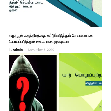
கருத்துச் சுதந்திரத்தை கட்டுப்படுத்தும் செயல்பாட்டை
நியாயப்படுத்தும் ஊடக நடைமுறைகள்
By
Admin
November 5, 2020