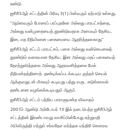
உண்டு.
ஐசீசீபிஆர் சட்டத்தின் பிரிவு 3(1) பின்வரும் ஏற்பாடு உள்ளது.
‘’ஆளெவரும் போரைப் பரப்புதலோ அல்லது பாரபட்சத்தை,
அல்லது வன்முறையைத் தூண்டுவதாக அமையும் தேசிய,
இன, மத ரீதியிலான பகைமையை ஆதரித்தலாகாது’’
ஐசீசீபிஆர் சட்டம் பாரபட்சம், பகை அல்லது வன்செயலைத்
தூண்டும் வகையான தேசிய. இன அல்லது மதப் பகையைத்
தோற்றுவித்தலை அல்லது ஆதரவளித்தலை மேல்
நீதிமன்றத்தினாற் தண்டிக்கப்படக்கூடிய குற்றச் செயல்
ஆக்குவதுடன் மிகவும் கூடியது பத்து வருட கடுங்காவல்
தண்டனை வழங்கக்கூடியதும் ஆகும்.
ஐசீசீபிஆர் சட்டம் பற்றிய பாராளுமன்ற விவாதம்
2007ம் ஆண்டு அக்டோபர் 10 இல் நடைபெற்ற ஐசீசீபிஆர்
சட்டத்தின் இரண்டாவது வாசிப்பின்போது ஏற்றுமதி
அபிவிருத்தி மற்றும் சர்வதேச வர்த்தக மந்திரி கௌரவ