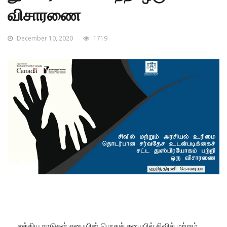
விசாரணை
December 10, 2020
1719
ஐக்கிய நாடுகள் சபையின் பொதுச் சபையில் சிவில் மற்றும்