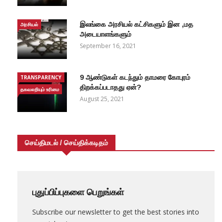
இலங்கை அரசியல் கட்சிகளும் இன ,மத
அரசியல்
அடையாளங்களும்
September 16, 2021
9 ஆண்டுகள் கடந்தும் தாமரை கோபுரம்
TRANSPARENCY
திறக்கப்படாதது ஏன்?
தகவலறியும் உரிமை
August 25, 2021
செய்திமடல் / செய்திக்கடிதம்
புதுப்பிப்புகளை பெறுங்கள்
Subscribe our newsletter to get the best stories into