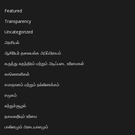
Featured
Transparency
Uncategorized
அரசியல்
ஆசிரியர் தலையங்க அபிப்பிராயம்
கருத்து சுதந்திரம் மற்றும் அடிப்படை உரிமைகள்
காணொளிகள்
சமாதானம் மற்றும் நல்லிணக்கம்
சமூகம்
சுற்றுச்சூழல்
தகவலறியும் உரிமை
பாலினமும் அடையாளமும்