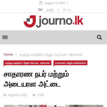
August 9, 2026
தமிழ்
|
සිංහල
Home
கருத்து சுதந்திரம் மற்றும் அடிப்படை உரிமைகள்
கருத்து சுதந்திரம் மற்றும் அடிப்படை உரிமைகள்
சமாதானம் மற்றும் நல்லிணக்கம்
சாதாரண நபர் மற்றும்
அடையாள அட்டை
August 4, 2021
1359