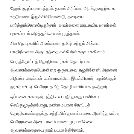
ஹேக் குழப்பமடைந்தார். ஐவன் சிரிப்பை அடக்குவதற்காக
உதடுகளை இறுக்கிக்கொண்டு, தரையை
பார்த்துக்கொண்டிருந்தார். அவர்களை ஊடகவியலாளர்கள்
புகைப்படம் எடுத்துக்கொண்டிருந்தனர்.
சில நொடிகளில் அவர்களை தமிழ் மற்றும் சிங்கள
மாதிரிகளாக அருட்தந்தை கஸ்பேர்ஸ் உருவாக்கினார்.
பெருந்தோட்டத் தொழிலாளர்கள் தொடர்பாக
ஆவணக்கதையொன்றை ஒருதடவை எழுதினேன். அதனை
கிறிஸ்டி ஷெல்டன் பெர்னாண்டோ இயக்கினார். பழம்பெரும்
நடிகர் எச். ஏ. பெரேரா தமிழ் தொழிலாளியாக நடித்தார்.
ஒப்பனை கலைஞர் புத்தி கலப்பதி தனது பணியை
செய்துமுடித்தபோது, உண்மையான தோட்டத்
தொழிலாளர்களுக்கு மத்தியில் தலைப்பாகை அணிந்த எச். ஏ.
பெரேராவை அடையாளம் காண முடியவில்லை.
ஆவணக்கதையை நாம் படமாக்கினோம்.