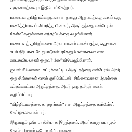
கருணாரத்னவும் இதில் பங்கேற்றார்.
மலையக தமிழ் மக்களுடனான தனது அனுபவத்தை சுமார் ஒரு
மணித்தியாலம் விபரித்த பின்னர், அருட்தந்தை கஸ்பேர்ஸ்
கேள்விகளுக்கான சந்தர்ப்பத்தை வழங்கினார்.
மலையகத் தமிழர்களை அடையாளம் காண்பதற்கு ஏதுவான
உடல் ரீதியான வேறுபாடுகள் ஏதேனும் உள்ளனவா என
ஊடகவியலாளர் ஒருவர் கேள்வியெழுப்பினார்.
ஐவன் சில்வாவை சுட்டிக்காட்டிய அருட்தந்தை கஸ்பேர்ஸ் அவர்
ஒரு சிங்களவர் எனக் குறிப்பிட்டார். சிங்களவரான ஹேக்கை
சுட்டிக்காட்டிய அருட்தந்தை, அவர் ஒரு தமிழர் எனக்
குறிப்பிட்டார்.
“வித்தியாசத்தை காணுங்கள்” என அருட்தந்தை கஸ்பேர்ஸ்
கேட்டுக்கொண்டார்.
இருவரும் ஒரே மாதிரியாக இருந்தனர். அவர்களது உயரமும்
தோல் நிறமும் ஒரே மாதிரியானவை.