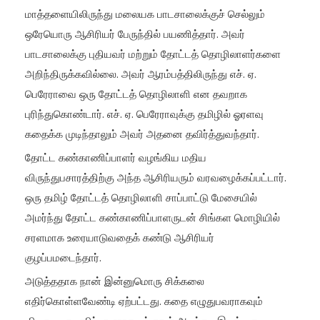
மாத்தளையிலிருந்து மலையக பாடசாலைக்குச் செல்லும்
ஒரேயொரு ஆசிரியர் பேருந்தில் பயணித்தார். அவர்
பாடசாலைக்கு புதியவர் மற்றும் தோட்டத் தொழிலாளர்களை
அறிந்திருக்கவில்லை. அவர் ஆரம்பத்திலிருந்து எச். ஏ.
பெரேராவை ஒரு தோட்டத் தொழிலாளி என தவறாக
புரிந்துகொண்டார். எச். ஏ. பெரேராவுக்கு தமிழில் ஓரளவு
கதைக்க முடிந்தாலும் அவர் அதனை தவிர்த்துவந்தார்.
தோட்ட கண்காணிப்பாளர் வழங்கிய மதிய
விருந்துபசாரத்திற்கு அந்த ஆசிரியரும் வரவழைக்கப்பட்டார்.
ஒரு தமிழ் தோட்டத் தொழிலாளி சாப்பாட்டு மேசையில்
அமர்ந்து தோட்ட கண்காணிப்பாளருடன் சிங்கள மொழியில்
சரளமாக உரையாடுவதைக் கண்டு ஆசிரியர்
குழப்பமடைந்தார்.
அடுத்ததாக நான் இன்னுமொரு சிக்கலை
எதிர்கொள்ளவேண்டி ஏற்பட்டது. கதை எழுதுபவராகவும்