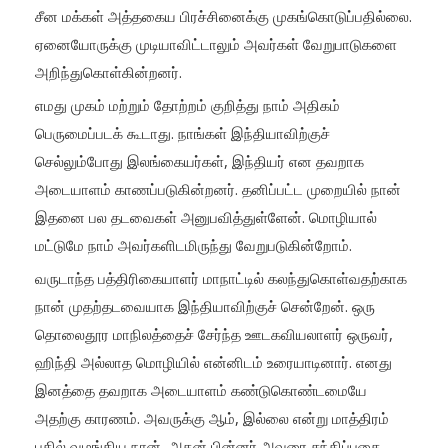
சீன மக்கள் அத்தகைய பிரச்சினைக்கு முகங்கொடுப்பதில்லை.
ஏனையோருக்கு முடியாவிட்டாலும் அவர்கள் வேறுபாடுகளை
அறிந்துகொள்கின்றனர்.
எமது முகம் மற்றும் தோற்றம் குறித்து நாம் அதிகம்
பெருமைப்படக் கூடாது. நாங்கள் இந்தியாவிற்குச்
செல்லும்போது இலங்கையர்கள், இந்தியர் என தவறாக
அடையாளம் காணப்படுகின்றனர். தனிப்பட்ட முறையில் நான்
இதனை பல தடவைகள் அனுபவித்துள்ளேன். மொழியால்
மட்டுமே நாம் அவர்களிடமிருந்து வேறுபடுகின்றோம்.
வருடாந்த பத்திரிகையாளர் மாநாட்டில் கலந்துகொள்வதற்காக
நான் முதற்தடவையாக இந்தியாவிற்குச் சென்றேன். ஒரு
தொலைதூர மாநிலத்தைச் சேர்ந்த ஊடகவியலாளர் ஒருவர்,
ஹிந்தி அல்லாத மொழியில் என்னிடம் உரையாடினார். எனது
இனத்தை தவறாக அடையாளம் கண்டுகொண்டமையே
அதற்கு காரணம். அவருக்கு ஆம், இல்லை என்று மாத்திரம்
பதில் வழங்கிய நான், அதன் பின்னர் அவரை சந்திப்பதை