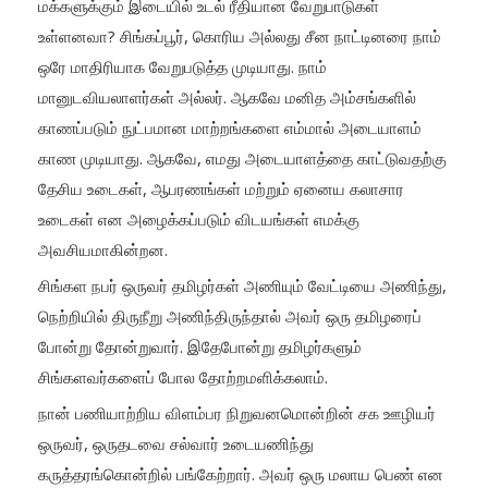
மக்களுக்கும் இடையில் உடல் ரீதியான வேறுபாடுகள்
உள்ளனவா? சிங்கப்பூர், கொரிய அல்லது சீன நாட்டினரை நாம்
ஒரே மாதிரியாக வேறுபடுத்த முடியாது. நாம்
மானுடவியலாளர்கள் அல்லர். ஆகவே மனித அம்சங்களில்
காணப்படும் நுட்பமான மாற்றங்களை எம்மால் அடையாளம்
காண முடியாது. ஆகவே, எமது அடையாளத்தை காட்டுவதற்கு
தேசிய உடைகள், ஆபரணங்கள் மற்றும் ஏனைய கலாசார
உடைகள் என அழைக்கப்படும் விடயங்கள் எமக்கு
அவசியமாகின்றன.
சிங்கள நபர் ஒருவர் தமிழர்கள் அணியும் வேட்டியை அணிந்து,
நெற்றியில் திருநீறு அணிந்திருந்தால் அவர் ஒரு தமிழரைப்
போன்று தோன்றுவார். இதேபோன்று தமிழர்களும்
சிங்களவர்களைப் போல தோற்றமளிக்கலாம்.
நான் பணியாற்றிய விளம்பர நிறுவனமொன்றின் சக ஊழியர்
ஒருவர், ஒருதடவை சல்வார் உடையணிந்து
கருத்தரங்கொன்றில் பங்கேற்றார். அவர் ஒரு மலாய பெண் என