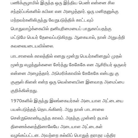
பணிக்குழாமில் இருந்த ஒரு இந்திய பெண் என்னை சில
சந்தர்ப்பங்களில் கபிலா என அழைத்தார். ஒரு மனிதனுக்கு
மற்றவர்களிலிருந்து வேறுபடுத்திக் காட்டவும்
பொதுவாழ்க்கையில் தனியுரிமையைப் பாதுகாப்பதற்கு
மட்டுமே பெயர் தேவைப்படுகிறது. ஆகையால், நான் அதுபற்றி
கவலையடையவில்லை.
பாடசாலைக் காலத்தில் எனது மூன்று பெயர்களினதும் முதல்
மூன்று எழுத்துக்களை சேர்த்து கேகேகே என ஆசிரியர் ஒருவர்
என்னை அழைத்தார். அமெரிக்காவில் கேகேகே என்பது கு
குளுஸ் கிளன் என்ற ஒரு வெள்ளையின இனவாத அமைப்பை
குறிக்கின்றது.
1970களில் இருந்து இலங்கையர்கள் அடையாள அட்டையை
பயன்படுத்தத் தொடங்கினர். அது நான் பாடசாலை
சென்றுகொண்டிருந்த காலம். அதற்கு முன்னர் தபால்
திணைக்களத்தினாலேயே அடையாள அட்டைகள்
வழங்கப்பட்டன. அவற்றை கல்விப் பொதுத் தராதர பத்திர