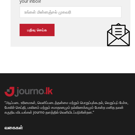
your inbox!
“அடிப்படை உரிமைகள், வெளிப்படைத்தன்மை மற்றும் பொறுப்புக்கூறல், வெறுப்புப் பேச்சு,
போலிச் செய்தி, பாலினம் மற்றும் சமாதானமும் நல்லிணக்கமும் போன்ற மனித நலன்
கருதிய விடயங்கள் journo தளத்தில் வெளியிடப்படுகின்றன.”
வகைகள்