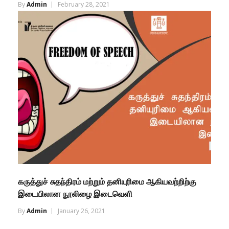
By
Admin
February 28, 2021
கருத்துச் சுதந்திரம் மற்றும் தனியுரிமை ஆகியவற்றிற்கு
இடையிலான நூலிழை இடைவெளி
By
Admin
January 26, 2021