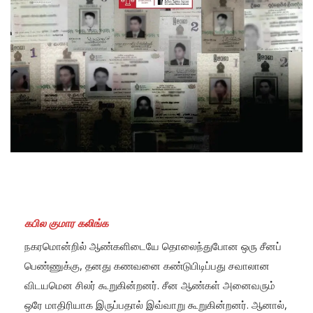
கபில குமார கலிங்க
நகரமொன்றில் ஆண்களிடையே தொலைந்துபோன ஒரு சீனப்
பெண்ணுக்கு, தனது கணவனை கண்டுபிடிப்பது சவாலான
விடயமென சிலர் கூறுகின்றனர். சீன ஆண்கள் அனைவரும்
ஒரே மாதிரியாக இருப்பதால் இவ்வாறு கூறுகின்றனர். ஆனால்,