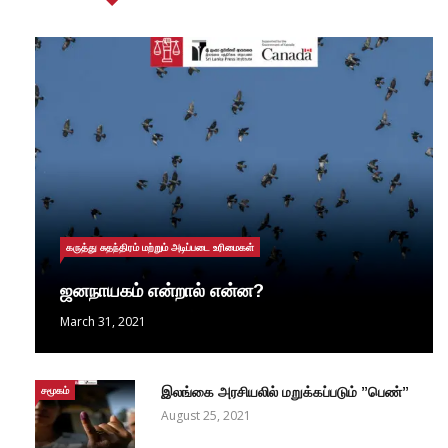
கருத்து சுதந்திரம் மற்றும் அடிப்படை உரிமைகள்
ஜனநாயகம் என்றால் என்ன?
March 31, 2021
சமூகம்
இலங்கை அரசியலில் மறுக்கப்படும் ”பெண்”
August 25, 2021