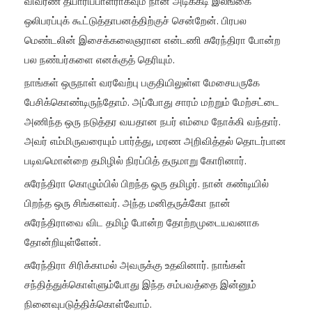
விவரண தயாரிப்பாளராகவும் நான் அடிக்கடி இலங்கை
ஒலிபரப்புக் கூட்டுத்தாபனத்திற்குச் சென்றேன். பிரபல
மெண்டலின் இசைக்கலைஞரான என்டணி சுரேந்திரா போன்ற
பல நண்பர்களை எனக்குத் தெரியும்.
நாங்கள் ஒருநாள் வரவேற்பு பகுதியிலுள்ள மேசையருகே
பேசிக்கொண்டிருந்தோம். அப்போது சாரம் மற்றும் மேற்சட்டை
அணிந்த ஒரு நடுத்தர வயதான நபர் எம்மை நோக்கி வந்தார்.
அவர் எம்மிருவரையும் பார்த்து, மரண அறிவித்தல் தொடர்பான
படிவமொன்றை தமிழில் நிரப்பித் தருமாறு கோரினார்.
சுரேந்திரா கொழும்பில் பிறந்த ஒரு தமிழர். நான் கண்டியில்
பிறந்த ஒரு சிங்களவர். அந்த மனிதருக்கோ நான்
சுரேந்திராவை விட தமிழ் போன்ற தோற்றமுடையவனாக
தோன்றியுள்ளேன்.
சுரேந்திரா சிரிக்காமல் அவருக்கு உதவினார். நாங்கள்
சந்தித்துக்கொள்ளும்போது இந்த சம்பவத்தை இன்னும்
நினைவுபடுத்திக்கொள்வோம்.