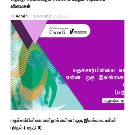
உரிமைகள்
By
Admin
December 21, 2020
மதச்சார்பின்மை என்றால் என்ன: ஒரு இலங்கையனின்
புரிதல் (பகுதி II)