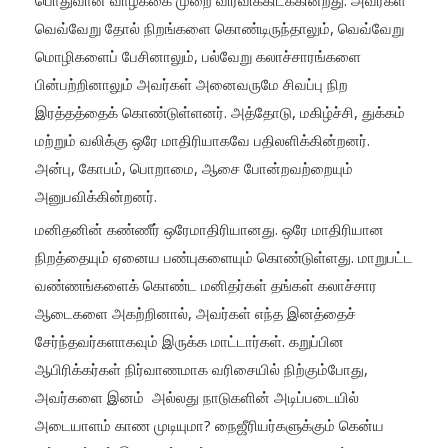
வெவ்வேறு தோல் நிறங்களை கொண்டிருந்தாலும், வெவ்வேறு
மொழிகளைப் பேசினாலும், பல்வேறு கலாச்சாரங்களை
பின்பற்றினாலும் அவர்கள் அனைவருமே சிவப்பு நிற
இரத்தத்தைக் கொண்டுள்ளனர். அத்தோடு, மகிழ்ச்சி, துக்கம்
மற்றும் வலிக்கு ஒரே மாதிரியாகவே பதிலளிக்கின்றனர்.
அன்பு, கோபம், பொறாமை, ஆசை போன்றவற்றையும்
அனுபவிக்கின்றனர்.
மனிதனின் கண்ணீர் ஒரேமாதிரியானது. ஒரே மாதிரியான
நிறத்தையும் ஏனைய பண்புகளையும் கொண்டுள்ளது. மாறுபட்ட
வண்ணங்களைக் கொண்ட மனிதர்கள் தங்கள் கலாச்சார
ஆடைகளை அகற்றினால், அவர்கள் எந்த இனத்தைச்
சேர்ந்தவர்களாகவும் இருக்க மாட்டார்கள். கறுப்பின
ஆபிரிக்கர்கள் நிர்வாணமாக வரிசையில் நிற்கும்போது,
அவர்களை இனம் அல்லது நாடுகளின் அடிப்படையில்
அடையாளம் காண முடியுமா? நைஜீரியர்களுக்கும் கென்ய