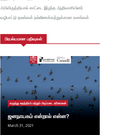
அபிவிருத்தியால் காட்டை இழந்த ஆதிவாசியினர்
வழிபாட்டு தலங்கள் நல்லிணக்கத்துக்கான களங்கள்
பிரபல்யமான பதிவுகள்
கருத்து சுதந்திரம் மற்றும் அடிப்படை உரிமைகள்
ஜனநாயகம் என்றால் என்ன?
March 31, 2021