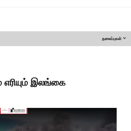
தலைப்புகள்
ம் எரியும் இலங்கை