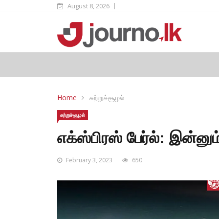
August 8, 2026
Home
சுற்றுச்சூழல்
சுற்றுச்சூழல்
எக்ஸ்பிரஸ் பேர்ல்: இன்னு
February 3, 2023
650