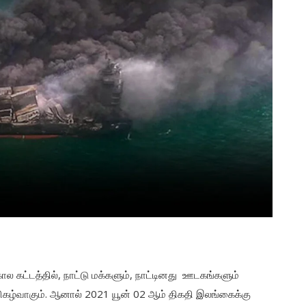
ால கட்டத்தில், நாட்டு மக்களும், நாட்டினது ஊடகங்களும்
 நிகழ்வாகும். ஆனால் 2021 யூன் 02 ஆம் திகதி இலங்கைக்கு