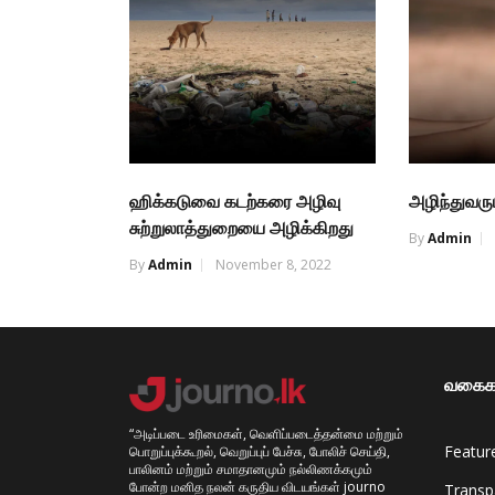
ஹிக்கடுவை கடற்கரை அழிவு
அழிந்துவரும
சுற்றுலாத்துறையை அழிக்கிறது
By
Admin
By
Admin
November 8, 2022
வகைக
“அடிப்படை உரிமைகள், வெளிப்படைத்தன்மை மற்றும்
Featur
பொறுப்புக்கூறல், வெறுப்புப் பேச்சு, போலிச் செய்தி,
பாலினம் மற்றும் சமாதானமும் நல்லிணக்கமும்
போன்ற மனித நலன் கருதிய விடயங்கள் journo
Transp