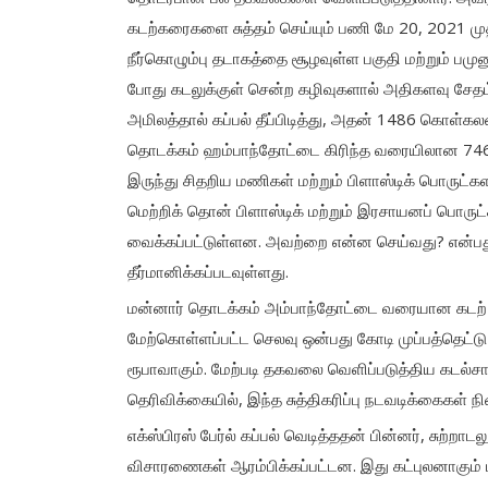
கடற்கரைகளை சுத்தம் செய்யும் பணி மே 20, 2021 ம
நீர்கொழும்பு தடாகத்தை சூழவுள்ள பகுதி மற்றும் பமுன
போது கடலுக்குள் சென்ற கழிவுகளால் அதிகளவு சேதம் ஏற
அமிலத்தால் கப்பல் தீப்பிடித்து, அதன் 1486 கொள்கலன
தொடக்கம் ஹம்பாந்தோட்டை கிரிந்த வரையிலான 746 க
இருந்து சிதறிய மணிகள் மற்றும் பிளாஸ்டிக் பொருட்க
மெற்றிக் தொன் பிளாஸ்டிக் மற்றும் இரசாயனப் பொருட்க
வைக்கப்பட்டுள்ளன. அவற்றை என்ன செய்வது? என்ப
தீர்மானிக்கப்படவுள்ளது.
மன்னார் தொடக்கம் அம்பாந்தோட்டை வரையான கடற் 
மேற்கொள்ளப்பட்ட செலவு ஒன்பது கோடி முப்பத்தெட்டு
ரூபாவாகும். மேற்படி தகவலை வெளிப்படுத்திய கடல்சா
தெரிவிக்கையில், இந்த சுத்திகரிப்பு நடவடிக்கைகள்
எக்ஸ்பிரஸ் பேர்ல் கப்பல் வெடித்ததன் பின்னர், சுற்றாட
விசாரணைகள் ஆரம்பிக்கப்பட்டன. இது கட்புலனாகும் ம