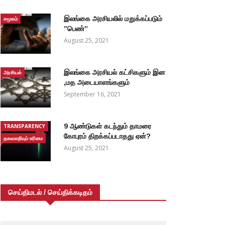
இலங்கை அரசியலில் மறுக்கப்படும்
சமூகம்
”பெண்”
August 25, 2021
இலங்கை அரசியல் கட்சிகளும் இன
அரசியல்
,மத அடையாளங்களும்
September 16, 2021
9 ஆண்டுகள் கடந்தும் தாமரை
TRANSPARENCY
கோபுரம் திறக்கப்படாதது ஏன்?
தகவலறியும் உரிமை
August 25, 2021
செய்திமடல் / செய்திக்கடிதம்