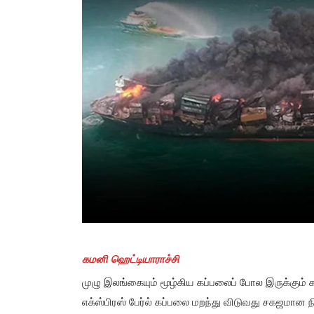
கமனி ஹெட்டியாராச்சி
முழு இலங்கையும் மூழ்கிய கப்பலைப் போல இருக்கும் க
எக்ஸ்பிரஸ் பேர்ல் கப்பலை மறந்து விடுவது சகஜமான